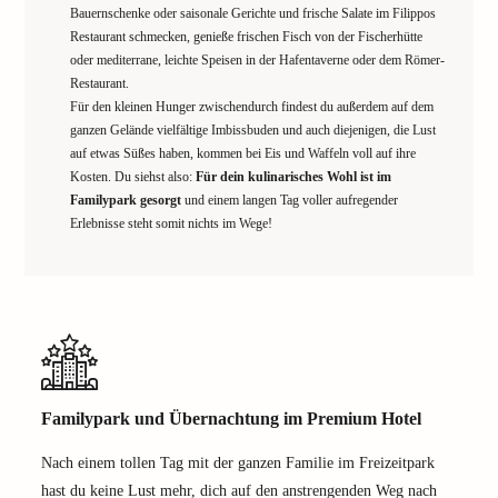
Bauernschenke oder saisonale Gerichte und frische Salate im Filippos
Restaurant schmecken, genieße frischen Fisch von der Fischerhütte
oder mediterrane, leichte Speisen in der Hafentaverne oder dem Römer-
Restaurant.
Für den kleinen Hunger zwischendurch findest du außerdem auf dem
ganzen Gelände vielfältige Imbissbuden und auch diejenigen, die Lust
auf etwas Süßes haben, kommen bei Eis und Waffeln voll auf ihre
Kosten. Du siehst also:
Für dein kulinarisches Wohl ist im
Familypark gesorgt
und einem langen Tag voller aufregender
Erlebnisse steht somit nichts im Wege!
Familypark und Übernachtung im Premium Hotel
Nach einem tollen Tag mit der ganzen Familie im Freizeitpark
hast du keine Lust mehr, dich auf den anstrengenden Weg nach