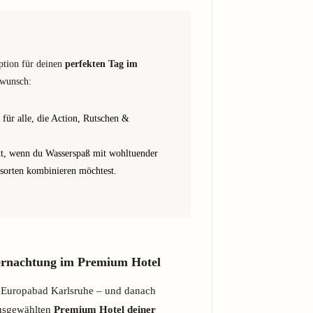
option für deinen
perfekten Tag im
swunsch:
 für alle, die Action, Rutschen &
t, wenn du Wasserspaß mit wohltuender
orten kombinieren möchtest.
ernachtung im Premium Hotel
im Europabad Karlsruhe – und danach
ausgewählten
Premium Hotel deiner