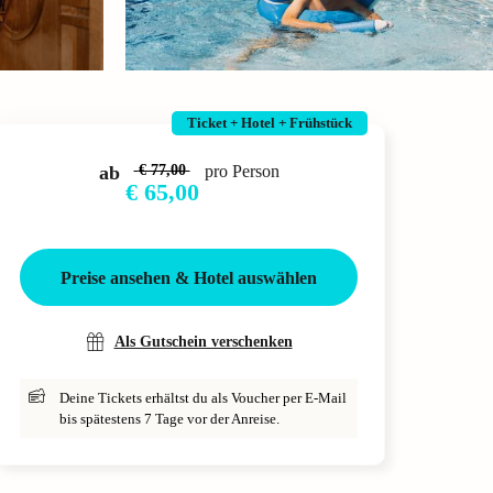
Ticket + Hotel + Frühstück
ab
€ 77,00
pro Person
€ 65,00
Preise ansehen & Hotel auswählen
Als Gutschein verschenken
Deine Tickets erhältst du als Voucher per E-Mail
bis spätestens 7 Tage vor der Anreise.