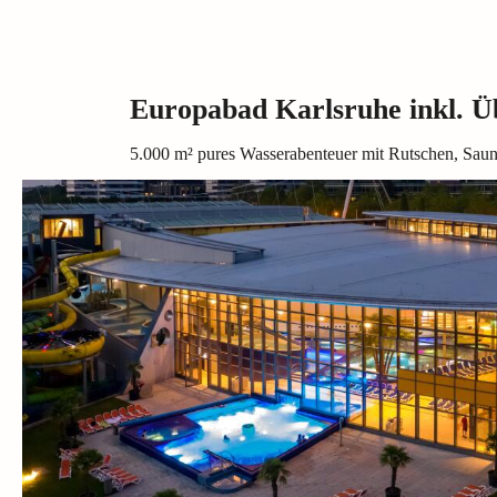
Europabad Karlsruhe inkl. 
5.000 m² pures Wasserabenteuer mit Rutschen, Sau