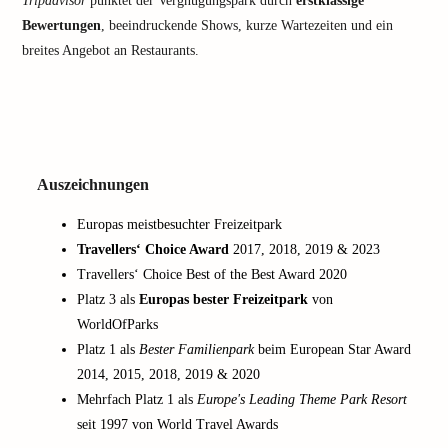
Tripadvisor
punktet der Vergnügungspark durch
erstklassige
Bewertungen
, beeindruckende Shows, kurze Wartezeiten und ein
breites Angebot an Restaurants.
Auszeichnungen
Europas meistbesuchter Freizeitpark
Travellers‘ Choice Award
2017, 2018, 2019 & 2023
Travellers‘ Choice Best of the Best Award 2020
Platz 3 als
Europas bester Freizeitpark
von
WorldOfParks
Platz 1 als
Bester Familienpark
beim European Star Award
2014, 2015, 2018, 2019 & 2020
Mehrfach Platz 1 als
Europe's Leading Theme Park Resort
seit 1997 von World Travel Awards