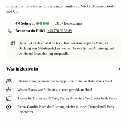
Eine zauberhafte Reise für die ganze Familie zu Micky, Minnie, Goofy
und Co.
4.0
sehr gut
53157
Bewertungen
Brauchst du Hilfe?
+43 720 30 36 89
Deine E-Tickets erhältst du bis 7 Tage vor Anreise per E-Mail. Bei
Buchung von Mehrtagestickets werden Tickets für den Anreisetag und
den darauf folgenden Tag ausgestellt.
Was inklusive ist
Übernachtung in einem qualitätsgeprüften Premium Hotel deiner Wahl
Weitere Extras wie Frühstück, je nach gewähltem Hotel
Tickets für Disneyland® Park, Disney Adventure World oder beide Parks
Extra-Goodie:
Nach der Buchung erhältst du einen Disneyland® Paris
Reiseführer