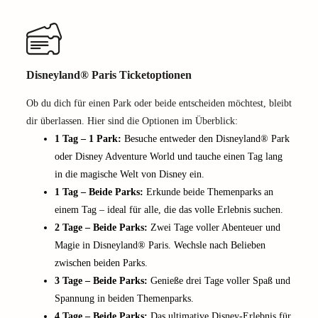
Disneyland® Paris Ticketoptionen
Ob du dich für einen Park oder beide entscheiden möchtest, bleibt
dir überlassen. Hier sind die Optionen im Überblick:
1 Tag – 1 Park:
Besuche entweder den Disneyland® Park
oder Disney Adventure World und tauche einen Tag lang
in die magische Welt von Disney ein.
1 Tag – Beide Parks:
Erkunde beide Themenparks an
einem Tag – ideal für alle, die das volle Erlebnis suchen.
2 Tage – Beide Parks:
Zwei Tage voller Abenteuer und
Magie in Disneyland® Paris. Wechsle nach Belieben
zwischen beiden Parks.
3 Tage – Beide Parks:
Genieße drei Tage voller Spaß und
Spannung in beiden Themenparks.
4 Tage – Beide Parks:
Das ultimative Disney-Erlebnis für