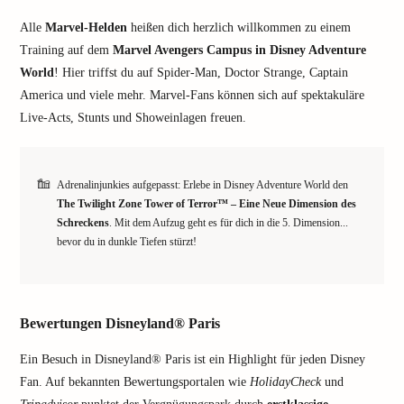
Alle
Marvel-Helden
heißen dich herzlich willkommen zu einem
Training auf dem
Marvel Avengers Campus in Disney Adventure
World
! Hier triffst du auf Spider-Man, Doctor Strange, Captain
America und viele mehr. Marvel-Fans können sich auf spektakuläre
Live-Acts, Stunts und Showeinlagen freuen.
Adrenalinjunkies aufgepasst: Erlebe in Disney Adventure World den
The Twilight Zone Tower of Terror™ – Eine Neue Dimension des
Schreckens
. Mit dem Aufzug geht es für dich in die 5. Dimension...
bevor du in dunkle Tiefen stürzt!
Bewertungen Disneyland® Paris
Ein Besuch in Disneyland® Paris ist ein Highlight für jeden Disney
Fan. Auf bekannten Bewertungsportalen wie
HolidayCheck
und