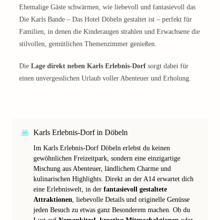
Ehemalige Gäste schwärmen, wie liebevoll und fantasievoll das
Die Karls Bande – Das Hotel Döbeln gestaltet ist – perfekt für
Familien, in denen die Kinderaugen strahlen und Erwachsene die
stilvollen, gemütlichen Themenzimmer genießen.
Die
Lage direkt neben Karls Erlebnis-Dorf
sorgt dabei für
einen unvergesslichen Urlaub voller Abenteuer und Erholung.
Karls Erlebnis-Dorf in Döbeln
Im Karls Erlebnis-Dorf Döbeln erlebst du keinen
gewöhnlichen Freizeitpark, sondern eine einzigartige
Mischung aus Abenteuer, ländlichem Charme und
kulinarischen Highlights. Direkt an der A14 erwartet dich
eine Erlebniswelt, in der
fantasievoll gestaltete
Attraktionen
, liebevolle Details und originelle Genüsse
jeden Besuch zu etwas ganz Besonderem machen. Ob du