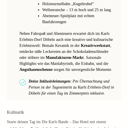
Holzmurmelbahn „Kugeltrubel“
Wellenrutsche – 13 m hoch und 25 m lang
Abenteuer-Spielplatz mit echten
Baufahrzeugen
Neben Fahrspaß und Abenteuern erwartet dich im Karls
Erlebnis-Dorf Döbeln auch eine kreative und kulinarische
Erlebniswelt: Bemale Keramik in der
Kreativwerkstatt
,
entdecke süße Leckereien an der Schokoladenschleuder
oder stöbere im
Manufakturen-Markt
. Saisonale
Highlights wie das Maislabyrinth, die Eisbahn, und die
Angsthasenscheune
sorgen für unvergessliche Momente.
Deine Inklusivleistungen:
Pro Übernachtung und
Person ist der Tageseintritt zu Karls Erlebnis-Dorf in
Döbeln für einen Tag im Zimmerpreis inklusive.
Kulinarik
Starte deinen Tag im Die Karls Bande – Das Hotel mit einem