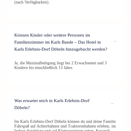
(nach Verfügbarkeit).
Können Kinder oder weitere Personen im
Familienzimmer im Karls Bande – Das Hotel in
Karls Erlebnis-Dorf Döbeln hinzugebucht werden?
Ja, die Maximalbelegung liegt bei 2 Erwachsenen und 3
Kindern bis einschließlich 13 Jahre.
Was erwartet mich in Karls Erlebnis-Dorf
Döbeln?
Im Karls Erlebnis-Dorf Döbeln können du und deine Familie
Fahrspaß auf Achterbahnen und Traktorenbahnen erleben, im
Indoor-Spielplatz und auf Klettergerüsten toben, Keramik