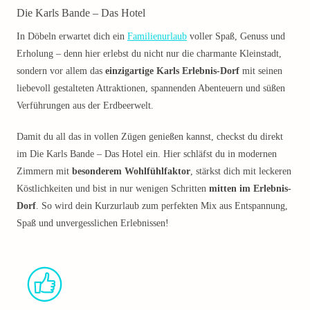
Die Karls Bande – Das Hotel
In Döbeln erwartet dich ein
Familienurlaub
voller Spaß, Genuss und
Erholung – denn hier erlebst du nicht nur die charmante Kleinstadt,
sondern vor allem das
einzigartige Karls Erlebnis-Dorf
mit seinen
liebevoll gestalteten Attraktionen, spannenden Abenteuern und süßen
Verführungen aus der Erdbeerwelt.
Damit du all das in vollen Zügen genießen kannst, checkst du direkt
im Die Karls Bande – Das Hotel ein. Hier schläfst du in modernen
Zimmern mit
besonderem Wohlfühlfaktor
, stärkst dich mit leckeren
Köstlichkeiten und bist in nur wenigen Schritten
mitten im Erlebnis-
Dorf
. So wird dein Kurzurlaub zum perfekten Mix aus Entspannung,
Spaß und unvergesslichen Erlebnissen!