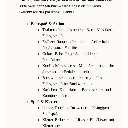
Lust auf
Nervenkitzel, kreative Mitmachaktionen
oder
süße Versuchungen hast – hier findest du für jeden
Geschmack das passende Erlebnis.
Fahrspaß & Action
Traktorbahn – das beliebte Karls-Klassiker-
Fahrgeschäft
Erdbeer-Raupenbahn – kleine Achterbahn
für die ganze Familie
Gokart-Bahn für große und kleine
Rennfahrer
Knollis Maisexpress – Mini-Achterbahn, die
du selbst mit Pedalen antreibst
Bockwurstschleuder – ein originelles
Fahrgeschäft im Bockwurstland
Karlchens Kutterfahrt – Boote steuern und
Kapitän spielen
Spiel & Klettern
Indoor-Tobeland für wetterunabhängigen
Spielspaß
Kletter-Erdbeere und Riesen-Hüpfkissen mit
Kletternetz