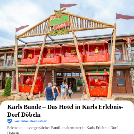
Auf der Karte anzeigen
Karls Bande – Das Hotel in Karls Erlebnis-
Dorf Döbeln
Kostenlos stornierbar
Erlebe ein unvergessliches Familienabenteuer in Karls Erlebnis-Dorf
Döbeln