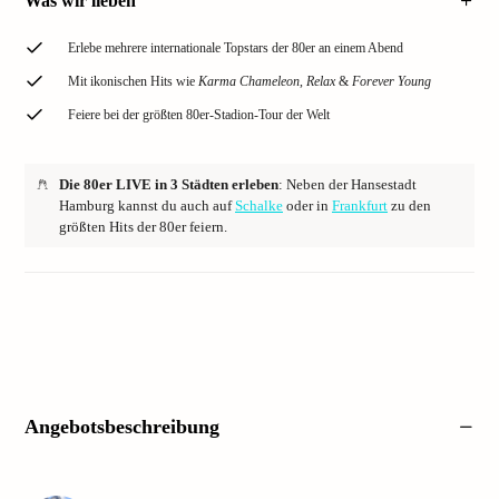
Was wir lieben
Erlebe mehrere internationale Topstars der 80er an einem Abend
Mit ikonischen Hits wie
Karma Chameleon
,
Relax
&
Forever Young
Feiere bei der größten 80er-Stadion-Tour der Welt
Die 80er LIVE in 3 Städten erleben
: Neben der Hansestadt
Hamburg kannst du auch auf
Schalke
oder in
Frankfurt
zu den
größten Hits der 80er feiern.
Angebotsbeschreibung