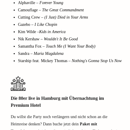
Alphaville –
Forever Young
Camouflage –
The Great Commandment
Cutting Crew –
(I Just) Died in Your Arms
Gazebo –
I Like Chopin
Kim Wilde –
Kids in America
Nik Kershaw –
Wouldn't It Be Good
Samantha Fox –
Touch Me (I Want Your Body)
Sandra –
Maria Magdalena
Starship feat. Mickey Thomas –
Nothing's Gonna Stop Us Now
Die 80er live in Hamburg mit Übernachtung im
Premium Hotel
Du willst die Party noch verlängern und nicht schon an die
Heimreise denken? Dann buche jetzt dein
Paket mit