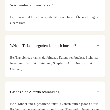
Was beinhaltet mein Ticket?
Dein Ticket inkludiert neben der Show auch eine Übernachtung in
einem Hotel.
Welche Ticketkategorien kann ich buchen?
Bei Travelcircus kannst du folgende Kategorien buchen: Stehplatz
Innenraum, Sitzplatz Unterrang, Sitzplatz Südtribüne, Sitzplatz
Oberrang.
Gibt es eine Altersbeschränkung?
Nein, Kinder und Jugendliche unter 16 Jahren dürfen jedoch nur in
Begleitung eines erziehungsberechtigten Elternteils oder einer von