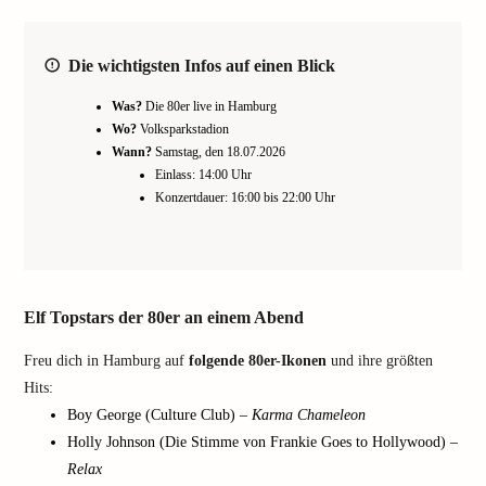
Die wichtigsten Infos auf einen Blick
Was?
Die 80er live in Hamburg
Wo?
Volksparkstadion
Wann?
Samstag, den 18.07.2026
Einlass: 14:00 Uhr
Konzertdauer: 16:00 bis 22:00 Uhr
Elf Topstars der 80er an einem Abend
Freu dich in Hamburg auf
folgende 80er-Ikonen
und ihre größten
Hits:
Boy George (Culture Club) –
Karma Chameleon
Holly Johnson (Die Stimme von Frankie Goes to Hollywood) –
Relax