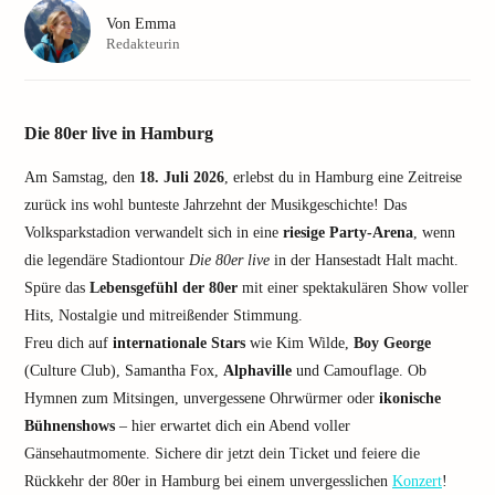
Von
Emma
Redakteurin
Die 80er live in Hamburg
Am Samstag, den
18. Juli 2026
, erlebst du in Hamburg eine Zeitreise
zurück ins wohl bunteste Jahrzehnt der Musikgeschichte! Das
Volksparkstadion verwandelt sich in eine
riesige Party-Arena
, wenn
die legendäre Stadiontour
Die 80er live
in der Hansestadt Halt macht.
Spüre das
Lebensgefühl der 80er
mit einer spektakulären Show voller
Hits, Nostalgie und mitreißender Stimmung.
Freu dich auf
internationale Stars
wie Kim Wilde,
Boy George
(Culture Club), Samantha Fox,
Alphaville
und Camouflage. Ob
Hymnen zum Mitsingen, unvergessene Ohrwürmer oder
ikonische
Bühnenshows
– hier erwartet dich ein Abend voller
Gänsehautmomente. Sichere dir jetzt dein Ticket und feiere die
Rückkehr der 80er in Hamburg bei einem unvergesslichen
Konzert
!