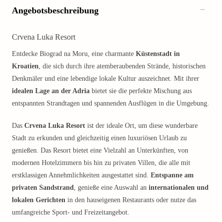
Angebotsbeschreibung
Crvena Luka Resort
Entdecke Biograd na Moru, eine charmante
Küstenstadt in
Kroatien
, die sich durch ihre atemberaubenden Strände, historischen
Denkmäler und eine lebendige lokale Kultur auszeichnet. Mit ihrer
idealen Lage an der Adria
bietet sie die perfekte Mischung aus
entspannten Strandtagen und spannenden Ausflügen in die Umgebung.
Das
Crvena Luka Resort
ist der ideale Ort, um diese wunderbare
Stadt zu erkunden und gleichzeitig einen luxuriösen Urlaub zu
genießen. Das Resort bietet eine Vielzahl an Unterkünften, von
modernen Hotelzimmern bis hin zu privaten Villen, die alle mit
erstklassigen Annehmlichkeiten ausgestattet sind.
Entspanne am
privaten Sandstrand
, genieße eine Auswahl an
internationalen und
lokalen Gerichten
in den hauseigenen Restaurants oder nutze das
umfangreiche Sport- und Freizeitangebot.