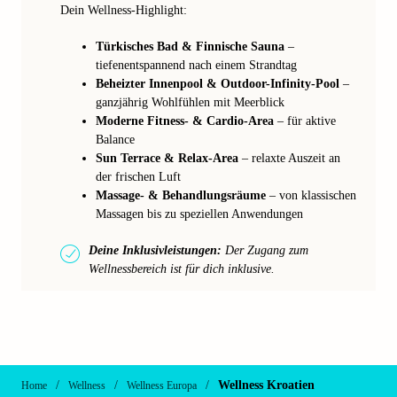
Dein Wellness-Highlight:
Türkisches Bad & Finnische Sauna
–
tiefenentspannend nach einem Strandtag
Beheizter Innenpool & Outdoor-Infinity-Pool
–
ganzjährig Wohlfühlen mit Meerblick
Moderne Fitness- & Cardio-Area
– für aktive
Balance
Sun Terrace & Relax-Area
– relaxte Auszeit an
der frischen Luft
Massage- & Behandlungsräume
– von klassischen
Massagen bis zu speziellen Anwendungen
Deine Inklusivleistungen:
Der Zugang zum
Wellnessbereich ist für dich inklusive.
/
/
/
Wellness Kroatien
Home
Wellness
Wellness Europa