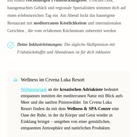
mit einem
reichhaltigen Frühstücksangebot
. Frisches Obst,
hausgemachtes Gebäck und regionale Spezialitäten stimmen dich auf
einen erlebnisreichen Tag ein. Am Abend lockt das hauseigene
Restaurant mit
mediterranen Köstlichkeiten
und internationalen
Gerichten , die vom erfahrenen Küchenteam zubereitet werden.
Deine Inklusivleistungen:
Die tägliche Halbpension mit
Frühstücksbuffet und Abendessen ist für dich inklusive.
Wellness im Crvena Luka Resort
Wellnessurlaub
an der
kroatischen Adriaküste
bedeutet
entspannen inmitten der mediterranen Natur mit Blick aufs
Meer und die sanften Pinienwälder. Im Crvena Luka
Resort findest du mit dem
Wellness & SPA-Center
eine
Oase der Ruhe, in der du Körper und Geist wieder in
Einklang bringst – umgeben von einer gemütlichen,
entspannten Atmosphäre und natürlichen Produkten.