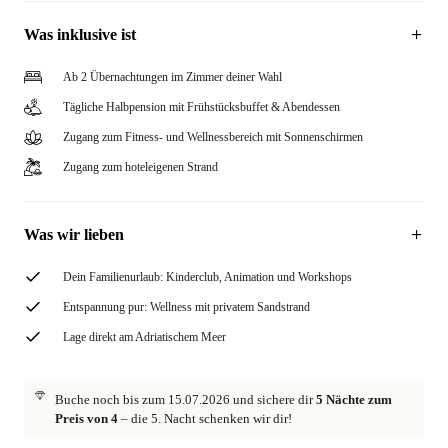
Was inklusive ist
Ab 2 Übernachtungen im Zimmer deiner Wahl
Tägliche Halbpension mit Frühstücksbuffet & Abendessen
Zugang zum Fitness- und Wellnessbereich mit Sonnenschirmen
Zugang zum hoteleigenen Strand
Was wir lieben
Dein Familienurlaub: Kinderclub, Animation und Workshops
Entspannung pur: Wellness mit privatem Sandstrand
Lage direkt am Adriatischem Meer
Buche noch bis zum 15.07.2026 und sichere dir
5 Nächte zum
Preis von 4
– die 5. Nacht schenken wir dir!