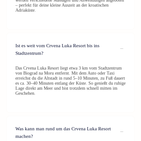
werden verschiedene Massagen und Anwendungen angeboten
– perfekt für deine kleine Auszeit an der kroatischen
Adriaküste.
Ist es weit vom Crvena Luka Resort bis ins
Stadtzentrum?
Das Crvena Luka Resort liegt etwa 3 km vom Stadtzentrum
von Biograd na Moru entfernt. Mit dem Auto oder Taxi
erreichst du die Altstadt in rund 5–10 Minuten, zu Fuß dauert
es ca. 30–40 Minuten entlang der Küste. So genießt du ruhige
Lage direkt am Meer und bist trotzdem schnell mitten im
Geschehen.
Was kann man rund um das Crvena Luka Resort
machen?