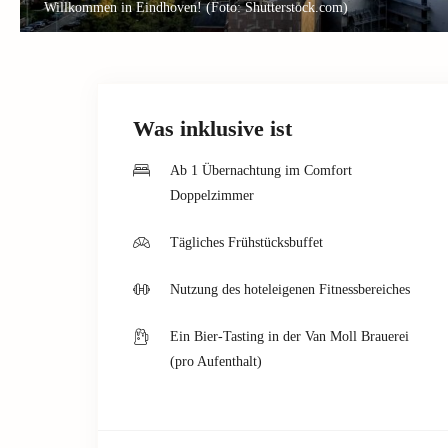
Willkommen in Eindhoven! (Foto: Shutterstock.com)
Was inklusive ist
Ab 1 Übernachtung im Comfort
Doppelzimmer
Tägliches Frühstücksbuffet
Nutzung des hoteleigenen Fitnessbereiches
Ein Bier-Tasting in der Van Moll Brauerei
(pro Aufenthalt)