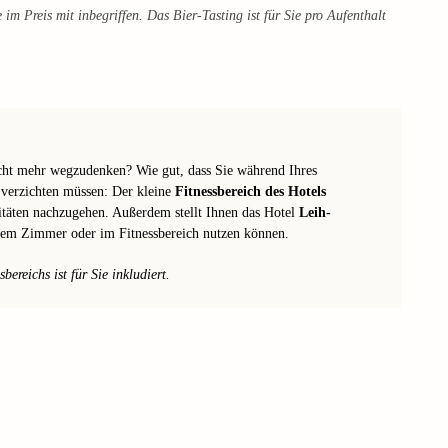
 im Preis mit inbegriffen. Das Bier-Tasting ist für Sie pro Aufenthalt
icht mehr wegzudenken? Wie gut, dass Sie während Ihres
 verzichten müssen: Der kleine
Fitnessbereich des Hotels
itäten nachzugehen. Außerdem stellt Ihnen das Hotel
Leih-
hrem Zimmer oder im Fitnessbereich nutzen können.
ereichs ist für Sie inkludiert.