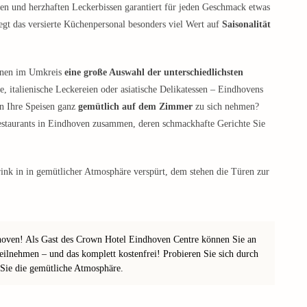
äten und herzhaften Leckerbissen garantiert für jeden Geschmack etwas
egt das versierte Küchenpersonal besonders viel Wert auf
Saisonalität
Ihnen im Umkreis
eine große Auswahl der unterschiedlichsten
, italienische Leckereien oder asiatische Delikatessen – Eindhovens
en Ihre Speisen ganz
gemütlich auf dem Zimmer
zu sich nehmen?
staurants in Eindhoven zusammen, deren schmackhafte Gerichte Sie
rink in in gemütlicher Atmosphäre verspürt, dem stehen die Türen zur
ndhoven! Als Gast des Crown Hotel Eindhoven Centre können Sie an
teilnehmen – und das komplett kostenfrei! Probieren Sie sich durch
n Sie die gemütliche Atmosphäre.