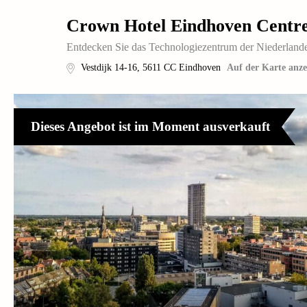
Crown Hotel Eindhoven Centr
Entdecken Sie das Technologiezentrum der Niederlande 
Vestdijk 14-16
,
5611 CC
Eindhoven
Auf der Karte anze
Dieses Angebot ist im Moment ausverkauft