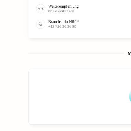
Weiterempfehlung
90
%
86
Bewertungen
Brauchst du Hilfe?
+43 720 30 36 89
M