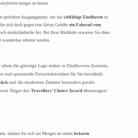
Partylöwen einiges zu bieten.
n perfekten Ausgangspunkt, um das
vielfältige Eindhoven
zu
Sie sich doch gegen eine kleine Gebühr
ein Fahrrad vom
isch niederländische Art. Bei Ihrer Rückkehr erwarten Sie dann
ich wunderbar erholen werden.
 allem die günstige Lage mitten in Eindhovens Zentrum,
 und spannende Freizeitaktivitäten für Sie bereithält.
tück
und die modernen Zimmer besonders positiv
 vom Träger des
Travellers’ Choice Award
überzeugen!
hen, stärken Sie sich am Morgen an einem
leckeren