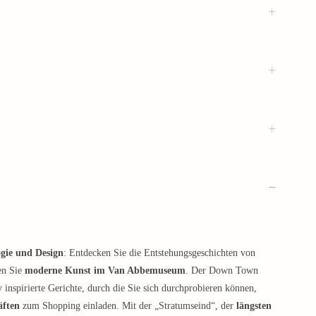
gie und Design
: Entdecken Sie die Entstehungsgeschichten von
en Sie
moderne Kunst im Van Abbemuseum
. Der Down Town
 inspirierte Gerichte, durch die Sie sich durchprobieren können,
äften
zum Shopping einladen. Mit der „Stratumseind“, der
längsten