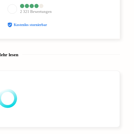
2 321
Bewertungen
Kostenlos stornierbar
ehr lesen