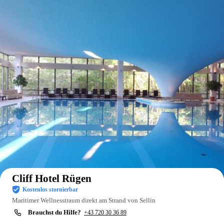
Auf der Karte anzeigen
Cliff Hotel Rügen
Kostenlos stornierbar
Maritimer Wellnesstraum direkt am Strand von Sellin
Brauchst du Hilfe?
+43 720 30 36 89