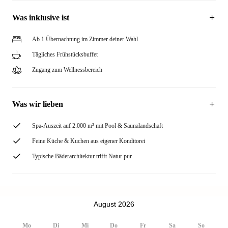
Was inklusive ist
Ab 1 Übernachtung im Zimmer deiner Wahl
Tägliches Frühstücksbuffet
Zugang zum Wellnessbereich
Was wir lieben
Spa-Auszeit auf 2.000 m² mit Pool & Saunalandschaft
Feine Küche & Kuchen aus eigener Konditorei
Typische Bäderarchitektur trifft Natur pur
August 2026
Mo
Di
Mi
Do
Fr
Sa
So