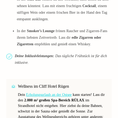
sehnen könntest. Lass mit einem fruchtigen
Cocktail
, einem
süffigen Wein oder einem frischen Bier in der Hand den Tag
entspannt ausklingen.
In der
Smoker’s Lounge
frönen Raucher und Zigarren-Fans
ihrem liebsten Zeitvertreib. Lass dir
edle Zigarren oder
Zigaretten
empfehlen und genieß einen Whiskey.
Deine Inklusivleistungen:
Das tägliche Frühstück ist für dich
inklusive.
Wellness im Cliff Hotel Rügen
Dein
Erholungsurlaub an der Ostsee
kann starten! Lass dir
den
2.000 m² großen Spa-Bereich RÜLAX
im
Strandhotel nicht entgehen. Hier ziehst du deine Bahnen,
schwitzt in der Sauna oder genießt die Sonne. Zur
Ausstattung des Wellnessbereichs gehören unter anderem: