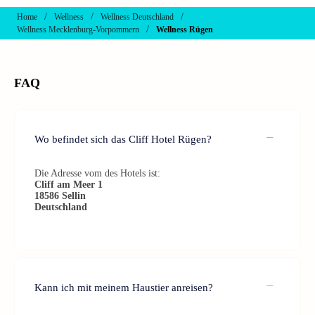
/
/
/
Home
Wellness
Wellness Deutschland
/
Wellness Mecklenburg-Vorpommern
Wellness Rügen
FAQ
Wo befindet sich das Cliff Hotel Rügen?
Die Adresse vom des Hotels ist:
Cliff am Meer 1
18586 Sellin
Deutschland
Kann ich mit meinem Haustier anreisen?