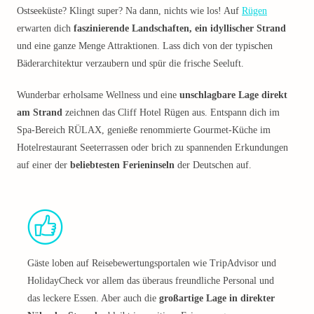
Ostseeküste? Klingt super? Na dann, nichts wie los! Auf
Rügen
erwarten dich
faszinierende Landschaften, ein idyllischer Strand
und eine ganze Menge Attraktionen. Lass dich von der typischen
Bäderarchitektur verzaubern und spür die frische Seeluft.
Wunderbar erholsame Wellness und eine
unschlagbare Lage direkt
am Strand
zeichnen das Cliff Hotel Rügen aus. Entspann dich im
Spa-Bereich RÜLAX, genieße renommierte Gourmet-Küche im
Hotelrestaurant Seeterrassen oder brich zu spannenden Erkundungen
auf einer der
beliebtesten Ferieninseln
der Deutschen auf.
Gäste loben auf Reisebewertungsportalen wie TripAdvisor und
HolidayCheck vor allem das überaus freundliche Personal und
das leckere Essen. Aber auch die
großartige Lage in direkter