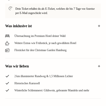
Dein Ticket erhältst du als E-Ticket, welches dir bis 7 Tage vor Anreise
per E-Mail zugeschickt wird.
Was inklusive ist
Übernachtung im Premium Hotel deiner Wahl
Weitere Extras wie Frühstück, je nach gewähltem Hotel
Flexticket für den Christmas Garden Hamburg
Was wir lieben
2 km illuminierter Rundweg & 1,5 Millionen Lichter
Historisches Karussell
Winterliche Schlemmerei: Glühwein, gebrannte Mandeln und mehr