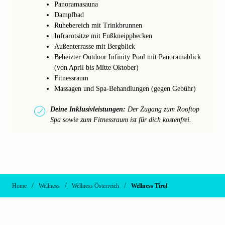
Panoramasauna
Dampfbad
Ruhebereich mit Trinkbrunnen
Infrarotsitze mit Fußkneippbecken
Außenterrasse mit Bergblick
Beheizter Outdoor Infinity Pool mit Panoramablick
(von April bis Mitte Oktober)
Fitnessraum
Massagen und Spa-Behandlungen (gegen Gebühr)
Deine Inklusivleistungen:
Der Zugang zum Rooftop
Spa sowie zum Fitnessraum ist für dich kostenfrei.
/
/
/
Home
Wellness
Wellness Österreich
Wellness Tirol