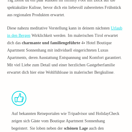
Tag ziehst du ein paar Runden im Infinity Pool mit Blick auf die
spektakuläre Kulisse, bevor dich ein liebevoll zubereitetes Frühstück
aus regionalen Produkten erwartet.
Diese nahezu meditative Vorstellung kann in deinem nächsten
Urlaub
in den Bergen
Wirklichkeit werden. Im malerischen Tirol erwartet
dich das
charmante und familiengeführte
4⭑ Hotel Boutique
Apartment Sonnenhang mit individuell eingerichteten Luxus
Apartments, deren Ausstattung Entspannung und Komfort garantiert.
Mit viel Liebe zum Detail und einer herzlichen Gastgeberfamilie
erwartet dich hier eine Wohlfühloase in malerischer Bergkulisse.
Auf bekannten Reiseportalen wie Tripadvisor und HolidayCheck
zeigen sich Gäste vom Boutique Apartment Sonnenhang
begeistert. Sie loben neben der
schönen Lage
auch den