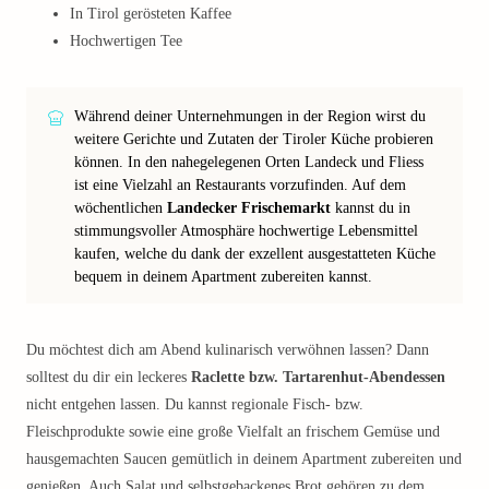
In Tirol gerösteten Kaffee
Hochwertigen Tee
Während deiner Unternehmungen in der Region wirst du
weitere Gerichte und Zutaten der Tiroler Küche probieren
können. In den nahegelegenen Orten Landeck und Fliess
ist eine Vielzahl an Restaurants vorzufinden. Auf dem
wöchentlichen
Landecker Frischemarkt
kannst du in
stimmungsvoller Atmosphäre hochwertige Lebensmittel
kaufen, welche du dank der exzellent ausgestatteten Küche
bequem in deinem Apartment zubereiten kannst.
Du möchtest dich am Abend kulinarisch verwöhnen lassen? Dann
solltest du dir ein leckeres
Raclette bzw. Tartarenhut-Abendessen
nicht entgehen lassen. Du kannst regionale Fisch- bzw.
Fleischprodukte sowie eine große Vielfalt an frischem Gemüse und
hausgemachten Saucen gemütlich in deinem Apartment zubereiten und
genießen. Auch Salat und selbstgebackenes Brot gehören zu dem