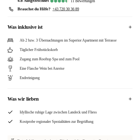
4.6
ausgezeichnet
11
Bewertungen
Brauchst du Hilfe?
+43 720 30 36 89
Was inklusive ist
Ab 2 bzw. 3 Übernachtungen im Superior Apartment mit Terrasse
Täglicher Frühstückskorb
Zugang zum Rooftop Spa und zum Pool
Eine Flasche Wein bei Anreise
Endreinigung
Was wir lieben
Idyllische ruhige Lage zwischen Landeck und Fliess
Kostprobe regionaler Spezialitäten zur Begrüßung