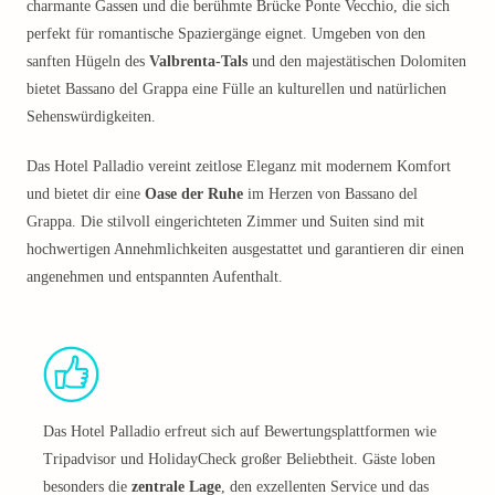
charmante Gassen und die berühmte Brücke Ponte Vecchio, die sich
perfekt für romantische Spaziergänge eignet. Umgeben von den
sanften Hügeln des
Valbrenta-Tals
und den majestätischen Dolomiten
bietet Bassano del Grappa eine Fülle an kulturellen und natürlichen
Sehenswürdigkeiten.
Das Hotel Palladio vereint zeitlose Eleganz mit modernem Komfort
und bietet dir eine
Oase der Ruhe
im Herzen von Bassano del
Grappa. Die stilvoll eingerichteten Zimmer und Suiten sind mit
hochwertigen Annehmlichkeiten ausgestattet und garantieren dir einen
angenehmen und entspannten Aufenthalt.
Das Hotel Palladio erfreut sich auf Bewertungsplattformen wie
Tripadvisor und HolidayCheck großer Beliebtheit. Gäste loben
besonders die
zentrale Lage
, den exzellenten Service und das