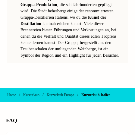
Grappa-Produktion
, die seit Jahrhunderten gepflegt
wird. Die Stadt beherbergt einige der renommiertesten
Grappa-Destillerien Italiens, wo du die
Kunst der
Destillation
hautnah erleben kannst. Viele dieser
Brennereien bieten Führungen und Verkostungen an, bei
denen du die Vielfalt und Qualität dieses edlen Tropfens
kennenlernen kannst. Der Grappa, hergestellt aus den
Traubenschalen der umliegenden Weinberge, ist ein
Symbol der Region und ein Highlight für jeden Besucher.
/
/
/
Home
Kurzurlaub
Kurzurlaub Europa
Kurzurlaub Italien
FAQ