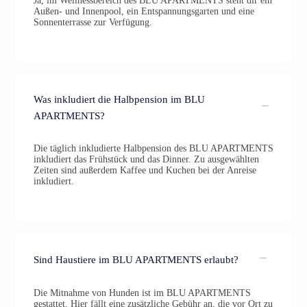
Ja, im Wellnessbereich des BLU APARTMENTS steht dir ein
Außen- und Innenpool, ein Entspannungsgarten und eine
Sonnenterrasse zur Verfügung.
Was inkludiert die Halbpension im BLU
APARTMENTS?
Die täglich inkludierte Halbpension des BLU APARTMENTS
inkludiert das Frühstück und das Dinner. Zu ausgewählten
Zeiten sind außerdem Kaffee und Kuchen bei der Anreise
inkludiert.
Sind Haustiere im BLU APARTMENTS erlaubt?
Die Mitnahme von Hunden ist im BLU APARTMENTS
gestattet. Hier fällt eine zusätzliche Gebühr an, die vor Ort zu