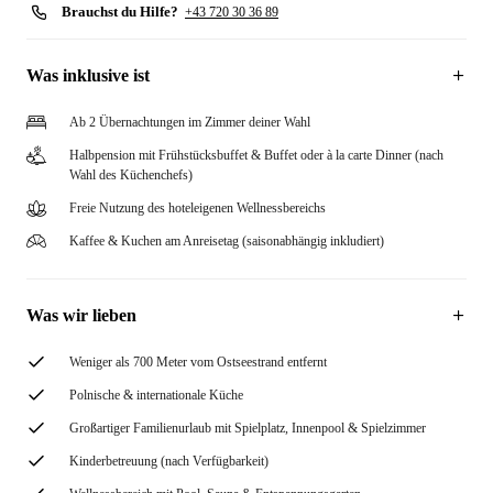
Brauchst du Hilfe?
+43 720 30 36 89
Was inklusive ist
Ab 2 Übernachtungen im Zimmer deiner Wahl
Halbpension mit Frühstücksbuffet & Buffet oder à la carte Dinner (nach
Wahl des Küchenchefs)
Freie Nutzung des hoteleigenen Wellnessbereichs
Kaffee & Kuchen am Anreisetag (saisonabhängig inkludiert)
Was wir lieben
Weniger als 700 Meter vom Ostseestrand entfernt
Polnische & internationale Küche
Großartiger Familienurlaub mit Spielplatz, Innenpool & Spielzimmer
Kinderbetreuung (nach Verfügbarkeit)