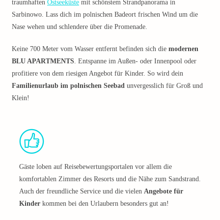
traumhaften
Ostseeküste
mit schönstem Strandpanorama in
Sarbinowo. Lass dich im polnischen Badeort frischen Wind um die
Nase wehen und schlendere über die Promenade.
Keine 700 Meter vom Wasser entfernt befinden sich die
modernen
BLU APARTMENTS
. Entspanne im Außen- oder Innenpool oder
profitiere von dem riesigen Angebot für Kinder. So wird dein
Familienurlaub im polnischen Seebad
unvergesslich für Groß und
Klein!
Gäste loben auf Reisebewertungsportalen vor allem die
komfortablen Zimmer des Resorts und die Nähe zum Sandstrand.
Auch der freundliche Service und die vielen
Angebote für
Kinder
kommen bei den Urlaubern besonders gut an!