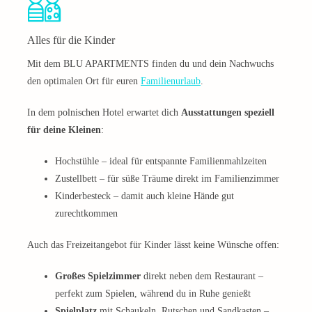
Alles für die Kinder
Mit dem BLU APARTMENTS finden du und dein Nachwuchs
den optimalen Ort für euren
Familienurlaub
.
In dem polnischen Hotel erwartet dich
Ausstattungen speziell
für deine Kleinen
:
Hochstühle – ideal für entspannte Familienmahlzeiten
Zustellbett – für süße Träume direkt im Familienzimmer
Kinderbesteck – damit auch kleine Hände gut
zurechtkommen
Auch das Freizeitangebot für Kinder lässt keine Wünsche offen:
Großes Spielzimmer
direkt neben dem Restaurant –
perfekt zum Spielen, während du in Ruhe genießt
Spielplatz
mit Schaukeln, Rutschen und Sandkasten –