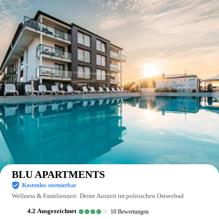
Auf der Karte anzeigen
BLU APARTMENTS
Kostenlos stornierbar
Wellness & Familienzeit: Deine Auszeit im polnischen Ostseebad
4.2
ausgezeichnet
10
Bewertungen