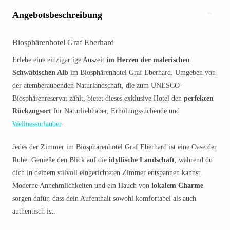
Angebotsbeschreibung
Biosphärenhotel Graf Eberhard
Erlebe eine einzigartige Auszeit
im Herzen der malerischen
Schwäbischen Alb
im Biosphärenhotel Graf Eberhard. Umgeben von
der atemberaubenden Naturlandschaft, die zum UNESCO-
Biosphärenreservat zählt, bietet dieses exklusive Hotel den
perfekten
Rückzugsort
für Naturliebhaber, Erholungssuchende und
Wellnessurlauber
.
Jedes der Zimmer im Biosphärenhotel Graf Eberhard ist eine Oase der
Ruhe. Genieße den Blick auf die
idyllische Landschaft
, während du
dich in deinem stilvoll eingerichteten Zimmer entspannen kannst.
Moderne Annehmlichkeiten und ein Hauch von
lokalem Charme
sorgen dafür, dass dein Aufenthalt sowohl komfortabel als auch
authentisch ist.