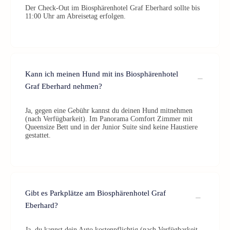
Der Check-Out im Biosphärenhotel Graf Eberhard sollte bis
11:00 Uhr am Abreisetag erfolgen.
Kann ich meinen Hund mit ins Biosphärenhotel
Graf Eberhard nehmen?
Ja, gegen eine Gebühr kannst du deinen Hund mitnehmen
(nach Verfügbarkeit). Im Panorama Comfort Zimmer mit
Queensize Bett und in der Junior Suite sind keine Haustiere
gestattet.
Gibt es Parkplätze am Biosphärenhotel Graf
Eberhard?
Ja, du kannst dein Auto kostenpflichtig (nach Verfügbarkeit,