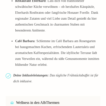
Restaurant Eberhard
: Lass dich von traditioneller
schwäbischer Küche verwöhnen – ob herzhaftes Kässpätzle,
Eberhards Rostbraten oder fangfrische Honauer Forelle. Dank
regionaler Zutaten und viel Liebe zum Detail genießt du hier
authentischen Geschmack in charmanten Stuben mit
besonderem Ambiente.
Café Barbara
: Schlemme im Café Barbara am Rosengarten
bei hausgemachten Kuchen, erfrischendem Lautertaleis und
aromatischen Kaffeespezialitäten. Die idyllische Terrasse lädt
zum Verweilen ein, während du süße Genussmomente inmitten
blühender Natur erlebst.
Deine Inklusivleistungen:
Das tägliche Frühstücksbuffet ist für
dich inklusive.
Wellness in den AlbThermen