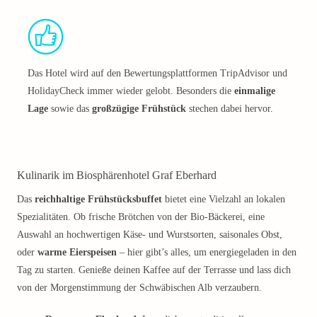
Das Hotel wird auf den Bewertungsplattformen TripAdvisor und
HolidayCheck immer wieder gelobt. Besonders die
einmalige
Lage
sowie das
großzügige Frühstück
stechen dabei hervor.
Kulinarik im Biosphärenhotel Graf Eberhard
Das
reichhaltige Frühstücksbuffet
bietet eine Vielzahl an lokalen
Spezialitäten. Ob frische Brötchen von der Bio-Bäckerei, eine
Auswahl an hochwertigen Käse- und Wurstsorten, saisonales Obst,
oder
warme Eierspeisen
– hier gibt’s alles, um energiegeladen in den
Tag zu starten. Genieße deinen Kaffee auf der Terrasse und lass dich
von der Morgenstimmung der Schwäbischen Alb verzaubern.