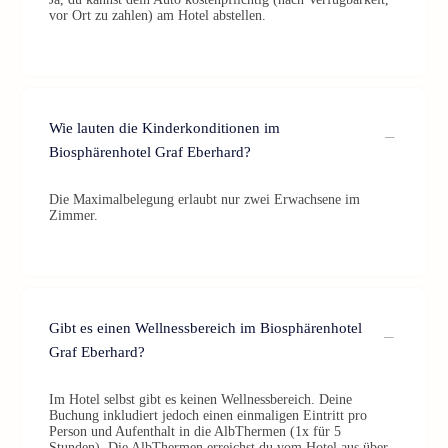
vor Ort zu zahlen) am Hotel abstellen.
Wie lauten die Kinderkonditionen im
Biosphärenhotel Graf Eberhard?
Die Maximalbelegung erlaubt nur zwei Erwachsene im
Zimmer.
Gibt es einen Wellnessbereich im Biosphärenhotel
Graf Eberhard?
Im Hotel selbst gibt es keinen Wellnessbereich. Deine
Buchung inkludiert jedoch einen einmaligen Eintritt pro
Person und Aufenthalt in die AlbThermen (1x für 5
Stunden). Die AlbThermen erreichst du vom Hotel aus über