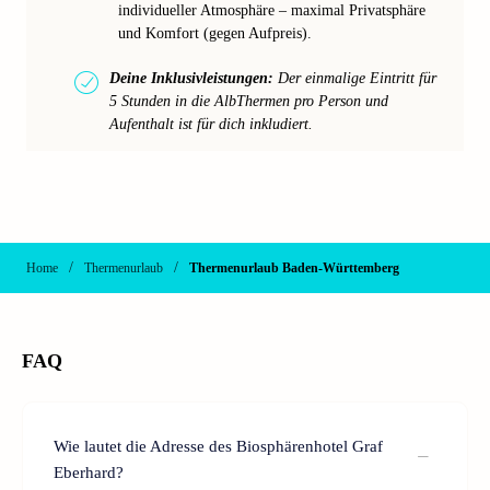
individueller Atmosphäre – maximal Privatsphäre
und Komfort (gegen Aufpreis).
Deine Inklusivleistungen:
Der einmalige Eintritt für
5 Stunden in die AlbThermen pro Person und
Aufenthalt ist für dich inkludiert.
/
/
Home
Thermenurlaub
Thermenurlaub Baden-Württemberg
FAQ
Wie lautet die Adresse des Biosphärenhotel Graf
Eberhard?