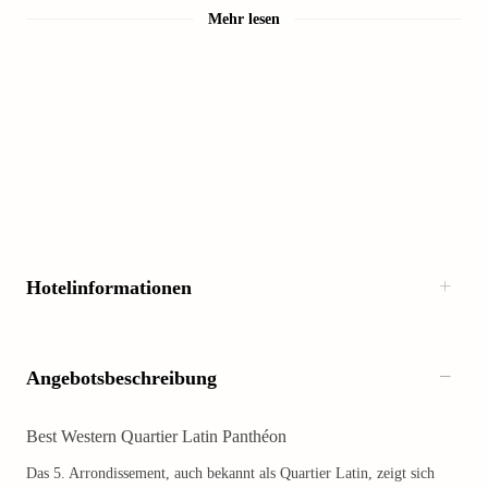
Mehr lesen
Hotelinformationen
Angebotsbeschreibung
Best Western Quartier Latin Panthéon
Das 5. Arrondissement, auch bekannt als Quartier Latin, zeigt sich