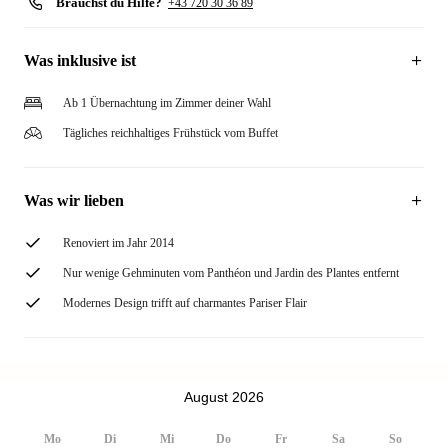
Brauchst du Hilfe?
+43 720 30 36 89
Was inklusive ist
Ab 1 Übernachtung im Zimmer deiner Wahl
Tägliches reichhaltiges Frühstück vom Buffet
Was wir lieben
Renoviert im Jahr 2014
Nur wenige Gehminuten vom Panthéon und Jardin des Plantes entfernt
Modernes Design trifft auf charmantes Pariser Flair
August 2026
Mo
Di
Mi
Do
Fr
Sa
So