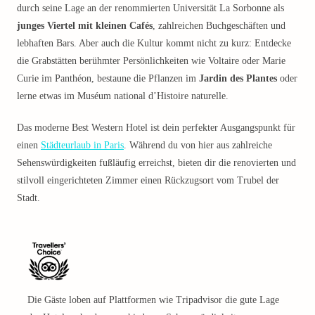
durch seine Lage an der renommierten Universität La Sorbonne als
junges Viertel mit kleinen Cafés
, zahlreichen Buchgeschäften und
lebhaften Bars. Aber auch die Kultur kommt nicht zu kurz: Entdecke
die Grabstätten berühmter Persönlichkeiten wie Voltaire oder Marie
Curie im Panthéon, bestaune die Pflanzen im
Jardin des Plantes
oder
lerne etwas im Muséum national d’Histoire naturelle.
Das moderne Best Western Hotel ist dein perfekter Ausgangspunkt für
einen
Städteurlaub in Paris
. Während du von hier aus zahlreiche
Sehenswürdigkeiten fußläufig erreichst, bieten dir die renovierten und
stilvoll eingerichteten Zimmer einen Rückzugsort vom Trubel der
Stadt.
Die Gäste loben auf Plattformen wie Tripadvisor die gute Lage