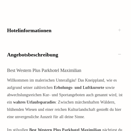
Hotelinformationen
Angebotsbeschreibung
Best Western Plus Parkhotel Maximilian
Willkommen im malerischen Unterallgäu! Das Kneippland, wie es
aufgrund seiner zahlreichen
Erholungs- und Luftkurorte
sowie
abwechslungsreichen Kur- und Sportangeboten auch genannt wird, ist
ein
wahres Urlaubsparadies
: Zwischen märchenhaften Wäldern,
blühenden Wiesen und einer reichen Kulturlandschaft genießt du hier
eine unvergessliche Auszeit für all deine Sinne.
Im stilvollen
Best Western Plus Parkhotel Maximilian
nächtigst du