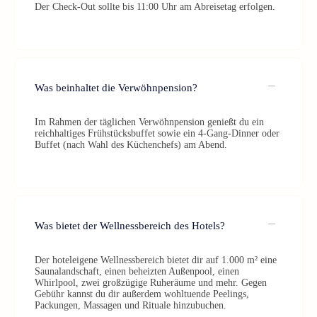
Der Check-Out sollte bis 11:00 Uhr am Abreisetag erfolgen.
Was beinhaltet die Verwöhnpension?
Im Rahmen der täglichen Verwöhnpension genießt du ein
reichhaltiges Frühstücksbuffet sowie ein 4-Gang-Dinner oder
Buffet (nach Wahl des Küchenchefs) am Abend.
Was bietet der Wellnessbereich des Hotels?
Der hoteleigene Wellnessbereich bietet dir auf 1.000 m² eine
Saunalandschaft, einen beheizten Außenpool, einen
Whirlpool, zwei großzügige Ruheräume und mehr. Gegen
Gebühr kannst du dir außerdem wohltuende Peelings,
Packungen, Massagen und Rituale hinzubuchen.