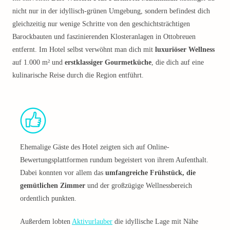
nicht nur in der idyllisch-grünen Umgebung, sondern befindest dich
gleichzeitig nur wenige Schritte von den geschichtsträchtigen
Barockbauten und faszinierenden Klosteranlagen in Ottobreuen
entfernt. Im Hotel selbst verwöhnt man dich mit
luxuriöser Wellness
auf 1.000 m² und
erstklassiger Gourmetküche
, die dich auf eine
kulinarische Reise durch die Region entführt.
Ehemalige Gäste des Hotel zeigten sich auf Online-
Bewertungsplattformen rundum begeistert von ihrem Aufenthalt.
Dabei konnten vor allem das
umfangreiche Frühstück, die
gemütlichen Zimmer
und der großzügige Wellnessbereich
ordentlich punkten.
Außerdem lobten
Aktivurlauber
die idyllische Lage mit Nähe