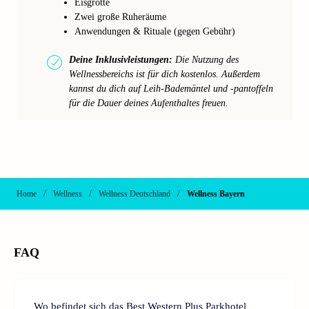
Eisgrotte
Zwei große Ruheräume
Anwendungen & Rituale (gegen Gebühr)
Deine Inklusivleistungen:
Die Nutzung des
Wellnessbereichs ist für dich kostenlos. Außerdem
kannst du dich auf Leih-Bademäntel und -pantoffeln
für die Dauer deines Aufenthaltes freuen.
/
/
/
Home
Wellness
Wellness Deutschland
Wellness Bayern
FAQ
Wo befindet sich das Best Western Plus Parkhotel