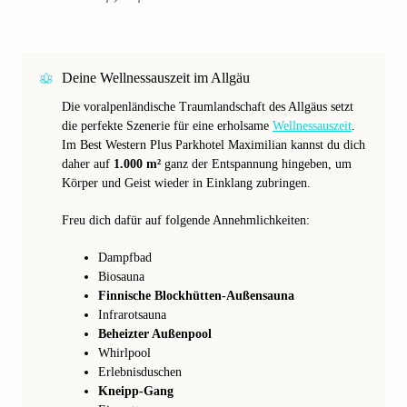
Deine Wellnessauszeit im Allgäu
Die voralpenländische Traumlandschaft des Allgäus setzt
die perfekte Szenerie für eine erholsame
Wellnessauszeit
.
Im Best Western Plus Parkhotel Maximilian kannst du dich
daher auf
1.000 m²
ganz der Entspannung hingeben, um
Körper und Geist wieder in Einklang zubringen.
Freu dich dafür auf folgende Annehmlichkeiten:
Dampfbad
Biosauna
Finnische Blockhütten-Außensauna
Infrarotsauna
Beheizter Außenpool
Whirlpool
Erlebnisduschen
Kneipp-Gang