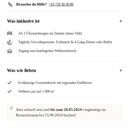
Brauchst du Hilfe?
+43 720 30 36 89
Was inklusive ist
Ab 2 Übernachtungen im Zimmer deiner Wahl
Tägliche Verwöhnpension: Frühstück & 4-Gang-Dinner oder Buffet
Zugang zum hoteleigenen Wellnessbereich
Was wir lieben
Erstklassige Gourmetküche mit regionalen Einflüssen
Wellness pur auf 1.000 m²
Jetzt schnell sein und
bis zum 26.05.2024
vergünstigt im
Reisezeitraum bis 15.08.2024 buchen!