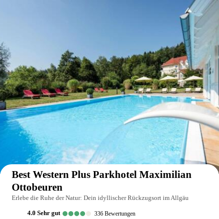
Auf der Karte anzeigen
Best Western Plus Parkhotel Maximilian
Ottobeuren
Erlebe die Ruhe der Natur: Dein idyllischer Rückzugsort im Allgäu
4.0
sehr gut
336
Bewertungen