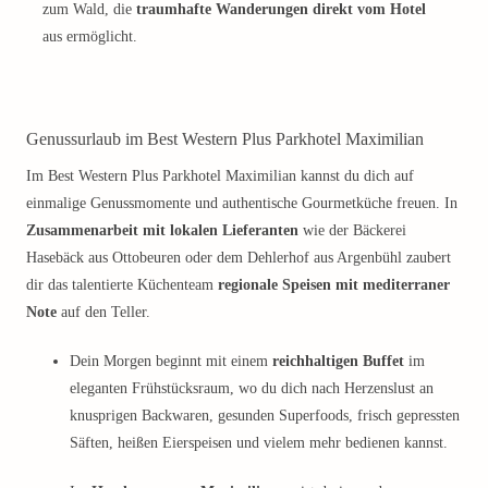
zum Wald, die
traumhafte Wanderungen direkt vom Hotel
aus ermöglicht.
Genussurlaub im Best Western Plus Parkhotel Maximilian
Im Best Western Plus Parkhotel Maximilian kannst du dich auf
einmalige Genussmomente und authentische Gourmetküche freuen. In
Zusammenarbeit mit lokalen Lieferanten
wie der Bäckerei
Hasebäck aus Ottobeuren oder dem Dehlerhof aus Argenbühl zaubert
dir das talentierte Küchenteam
regionale Speisen mit mediterraner
Note
auf den Teller.
Dein Morgen beginnt mit einem
reichhaltigen Buffet
im
eleganten Frühstücksraum, wo du dich nach Herzenslust an
knusprigen Backwaren, gesunden Superfoods, frisch gepressten
Säften, heißen Eierspeisen und vielem mehr bedienen kannst.