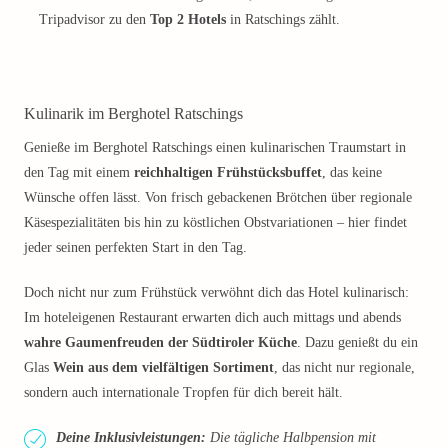
Tripadvisor zu den
Top 2 Hotels
in Ratschings zählt.
Kulinarik im Berghotel Ratschings
Genieße im Berghotel Ratschings einen kulinarischen Traumstart in
den Tag mit einem
reichhaltigen Frühstücksbuffet
, das keine
Wünsche offen lässt. Von frisch gebackenen Brötchen über regionale
Käsespezialitäten bis hin zu köstlichen Obstvariationen – hier findet
jeder seinen perfekten Start in den Tag.
Doch nicht nur zum Frühstück verwöhnt dich das Hotel kulinarisch:
Im hoteleigenen Restaurant erwarten dich auch mittags und abends
wahre Gaumenfreuden der Südtiroler Küche
. Dazu genießt du ein
Glas
Wein aus dem vielfältigen Sortiment
, das nicht nur regionale,
sondern auch internationale Tropfen für dich bereit hält.
Deine Inklusivleistungen:
Die tägliche Halbpension mit