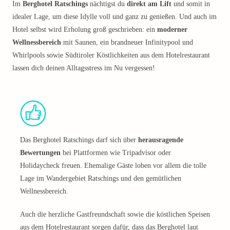
Im
Berghotel Ratschings
nächtigst du
direkt am Lift
und somit in
idealer Lage, um diese Idylle voll und ganz zu genießen. Und auch im
Hotel selbst wird Erholung groß geschrieben: ein
moderner
Wellnessbereich
mit Saunen, ein brandneuer Infinitypool und
Whirlpools sowie Südtiroler Köstlichkeiten aus dem Hotelrestaurant
lassen dich deinen Alltagsstress im Nu vergessen!
Das Berghotel Ratschings darf sich über
herausragende
Bewertungen
bei Plattformen wie Tripadvisor oder
Holidaycheck freuen. Ehemalige Gäste loben vor allem die tolle
Lage im Wandergebiet Ratschings und den gemütlichen
Wellnessbereich.
Auch die herzliche Gastfreundschaft sowie die köstlichen Speisen
aus dem Hotelrestaurant sorgen dafür, dass das Berghotel laut