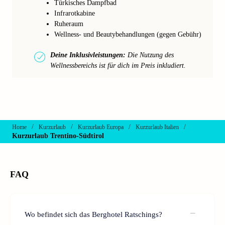
Türkisches Dampfbad
Infrarotkabine
Ruheraum
Wellness- und Beautybehandlungen (gegen Gebühr)
Deine Inklusivleistungen:
Die Nutzung des
Wellnessbereichs ist für dich im Preis inkludiert.
/
/
/
/
Home
Kurzurlaub
Kurzurlaub Europa
Kurzurlaub Italien
Kurzurlaub Trentino-Südtirol
FAQ
Wo befindet sich das Berghotel Ratschings?