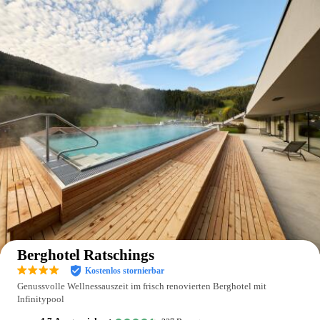
Auf der Karte anzeigen
Berghotel Ratschings
Kostenlos stornierbar
Genussvolle Wellnessauszeit im frisch renovierten Berghotel mit
Infinitypool