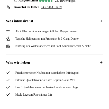
4.7
ausgezeichnet
237
Bewertungen
Brauchst du Hilfe?
+43 720 30 36 89
Was inklusive ist
Ab 2 Übernachtungen im gemütlichen Doppelzimmer
Tägliche Halbpension mit Frühstück & 6-Gang-Dinner
Nutzung des Wellnessbereichs mit Pool, Saunalandschaft & mehr
Was wir lieben
Frisch renovierter Neubau mit traumhaftem Infinitypool
Erlesene Qualitätsweine aus der Region & aller Welt
Laut Tripadvisor eines der besten Hotels in Ratschings
Ideale Lage am Ratschinger Lift