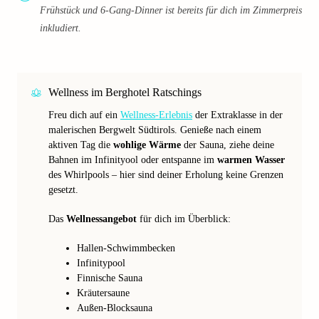
Frühstück und 6-Gang-Dinner ist bereits für dich im Zimmerpreis
inkludiert.
Wellness im Berghotel Ratschings
Freu dich auf ein
Wellness-Erlebnis
der Extraklasse in der
malerischen Bergwelt Südtirols. Genieße nach einem
aktiven Tag die
wohlige Wärme
der Sauna, ziehe deine
Bahnen im Infinityool oder entspanne im
warmen Wasser
des Whirlpools – hier sind deiner Erholung keine Grenzen
gesetzt.
Das
Wellnessangebot
für dich im Überblick:
Hallen-Schwimmbecken
Infinitypool
Finnische Sauna
Kräutersaune
Außen-Blocksauna