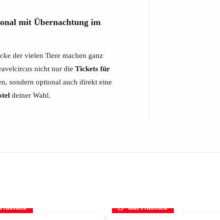
ional mit Übernachtung im
ücke der vielen Tiere machen ganz
avelcircus nicht nur die
Tickets für
n, sondern optional auch direkt eine
tel
deiner Wahl.
. Frühstück
inkl. Frühstück