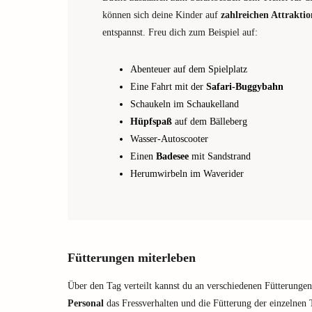
können sich deine Kinder auf
zahlreichen Attrakti
entspannst. Freu dich zum Beispiel auf:
Abenteuer auf dem Spielplatz
Eine Fahrt mit der
Safari-Buggybahn
Schaukeln im Schaukelland
Hüpfspaß
auf dem Bälleberg
Wasser-Autoscooter
Einen
Badesee
mit Sandstrand
Herumwirbeln im Waverider
Fütterungen miterleben
Über den Tag verteilt kannst du an verschiedenen Fütterungen
Personal
das Fressverhalten und die Fütterung der einzelnen