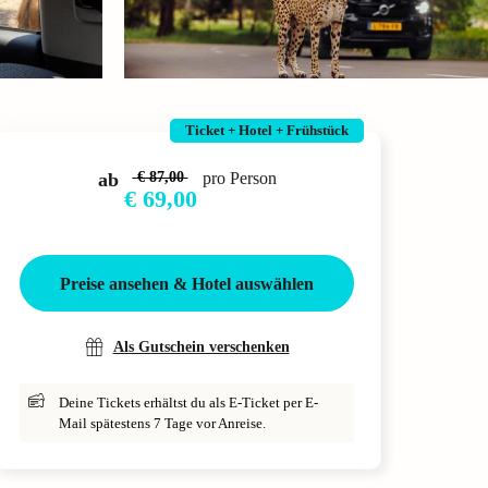
Ticket + Hotel + Frühstück
ab
€ 87,00
pro Person
€ 69,00
Preise ansehen & Hotel auswählen
Als Gutschein verschenken
Deine Tickets erhältst du als E-Ticket per E-
Mail spätestens 7 Tage vor Anreise.