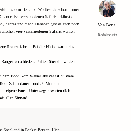
ldtierzoo in Benelux. Wolltest du schon immer
 Chance. Bei verschiedenen Safaris erfährst du
n, Zebras und mehr. Daneben gibt es auch noch
Von
Berit
 zwischen
vier verschiedenen Safaris
wählen:
Redakteurin
dene Routen fahren. Bei der Hälfte wartet das
er Ranger verschiedene Fakten über die wilden
mit dem Boot. Vom Wasser aus kannst du viele
 Boot-Safari dauert rund 30 Minuten.
 auf eigene Faust. Unterwegs erwarten dich
mit allen Sinnen!
as Speelland in Beekse Bergen. Hier