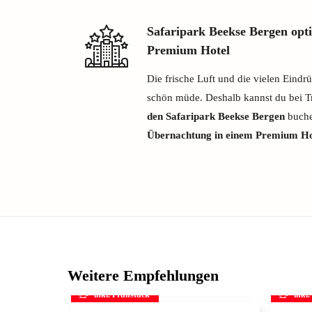
Safaripark Beekse Bergen opt
Premium Hotel
Die frische Luft und die vielen Eindr
schön müde. Deshalb kannst du bei Tr
den Safaripark Beekse Bergen
buche
Übernachtung in einem Premium Ho
Weitere Empfehlungen
inkl. Frühstück
inkl