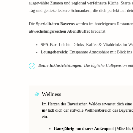
ausgewählte Zutaten und
regional verfeinerte
Küche. Starte 
Tag und genieße leckere Schmankerl, die dich perfekt auf dei
Die
Spezialitäten Bayerns
werden im hoteleigenen Restaurant 
abwechslungsreichen Abendbuffet
kredenzt.
SPA-Bar
: Leichte Drinks, Kaffee & Vitaldrinks im We
Loungebereich
: Entspannte Atmosphäre mit Blick in
Deine Inklusivleistungen:
Die tägliche Halbpension mit 
Wellness
Im Herzen des Bayerischen Waldes erwartet dich eine
m²
lädt dich der stilvolle Wellnessbereich des Baye
ein.
Ganzjährig nutzbarer Außenpool
(März bis 