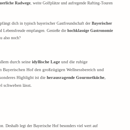
uerliche Radwege
, weite Golfplätze und aufregende Rafting-Touren
fängt dich in typisch bayerischer Gastfreundschaft der
Bayerischer
und Lebensfreude empfangen. Genieße die
hochklassige Gastronomie
u also noch?
allem durch seine
idyllische Lage
und die ruhige
 Bayerischen Hof den großzügigen Wellnessbereich und
sonderes Highlight ist die
herausragende Gourmetküche
,
el schweben lässt.
on. Deshalb legt der Bayerische Hof besonders viel wert auf