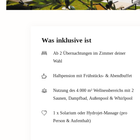
Was inklusive ist
Ab 2 Übernachtungen im Zimmer deiner
Wahl
Halbpension mit Frühstücks- & Abendbuffet
Nutzung des 4.000 m² Wellnessbereichs mit 2
Saunen, Dampfbad, Außenpool & Whirlpool
1 x Solarium oder Hydrojet-Massage (pro
Person & Aufenthalt)