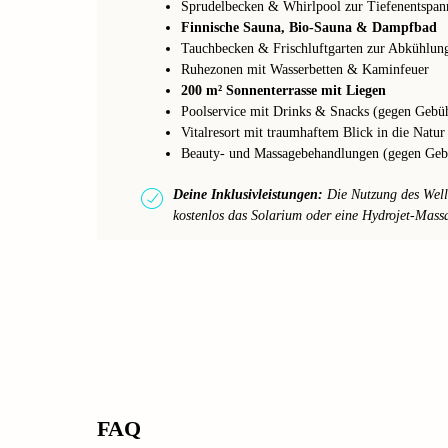
Sprudelbecken & Whirlpool zur Tiefenentspa
Finnische Sauna, Bio-Sauna & Dampfbad
Tauchbecken & Frischluftgarten zur Abkühlun
Ruhezonen mit Wasserbetten & Kaminfeuer
200 m² Sonnenterrasse mit Liegen
Poolservice mit Drinks & Snacks (gegen Gebü
Vitalresort mit traumhaftem Blick in die Natur
Beauty- und Massagebehandlungen (gegen Geb
Deine Inklusivleistungen:
Die Nutzung des Welln
kostenlos das Solarium oder eine Hydrojet-Mass
FAQ