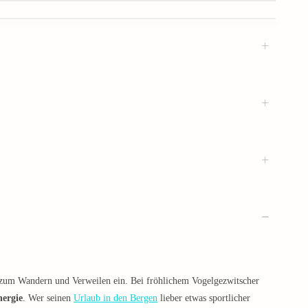
 zum Wandern und Verweilen ein. Bei fröhlichem Vogelgezwitscher
nergie
. Wer seinen
Urlaub in den Bergen
lieber etwas sportlicher