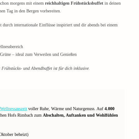
schon morgens mit einem
reichhaltigen Frühstücksbuffet
in deinen
nen Tag in den Bergen vorbereiten.
durch internationale Einflüsse inspiriert und dir abends bei einem
llnessbereich
s Grüne – ideal zum Verweilen und Genießen
Frühstücks- und Abendbuffet ist für dich inklusive.
Wellnessauszeit
voller Ruhe, Wärme und Naturgenuss. Auf
4.000
rischen Hofs Rimbach zum
Abschalten, Auftanken und Wohlfühlen
Oktober beheizt)