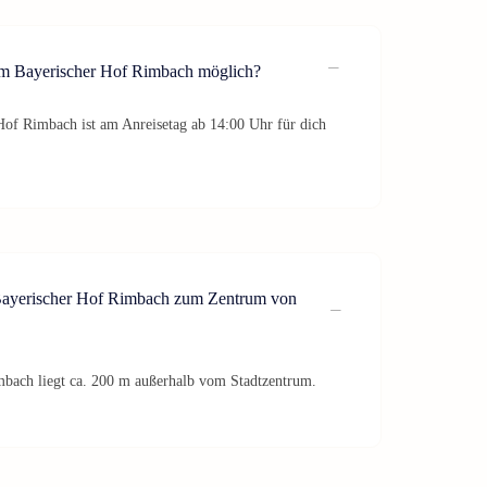
im Bayerischer Hof Rimbach möglich?
of Rimbach ist am Anreisetag ab 14:00 Uhr für dich
 Bayerischer Hof Rimbach zum Zentrum von
mbach liegt ca. 200 m außerhalb vom Stadtzentrum.