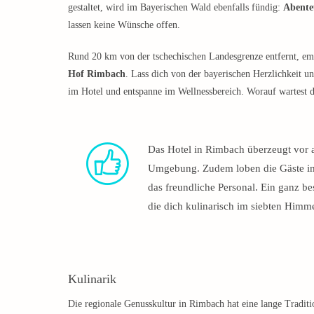
gestaltet, wird im Bayerischen Wald ebenfalls fündig:
Abente
lassen keine Wünsche offen.
Rund 20 km von der tschechischen Landesgrenze entfernt, emp
Hof Rimbach
. Lass dich von der bayerischen Herzlichkeit 
im Hotel und entspanne im Wellnessbereich. Worauf wartest d
Das Hotel in Rimbach überzeugt vor 
Umgebung. Zudem loben die Gäste im
das freundliche Personal. Ein ganz be
die dich kulinarisch im siebten Himm
Kulinarik
Die regionale Genusskultur in Rimbach hat eine lange Traditi