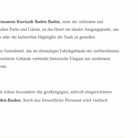
rmanten Kurstadt Baden-Baden
, einer der schönsten und
chen Parks und Gärten, ist das Hotel ein idealer Ausgangspunkt, um
 oder die kulturellen Highlights der Stadt zu genießen.
es Suitenhotel, das im ehemaligen Fabrikgebäude der weltberühmten
eschützte Gebäude verbindet historische Eleganz mit modernem
ente.
k loben besonders die großzügigen, stilvoll eingerichteten
aden-Baden
. Auch das freundliche Personal wird vielfach