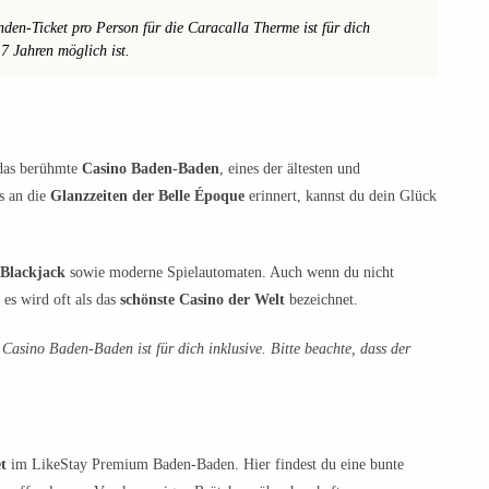
den-Ticket pro Person für die Caracalla Therme ist für dich
b 7 Jahren möglich ist.
 das berühmte
Casino Baden-Baden
, eines der ältesten und
s an die
Glanzzeiten der Belle Époque
erinnert, kannst du dein Glück
 Blackjack
sowie moderne Spielautomaten. Auch wenn du nicht
– es wird oft als das
schönste Casino der Welt
bezeichnet.
 Casino Baden-Baden ist für dich inklusive. Bitte beachte, dass der
t
im LikeStay Premium Baden-Baden. Hier findest du eine bunte