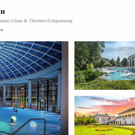
en
f Casino-Glanz & Thermen-Entspannung
en