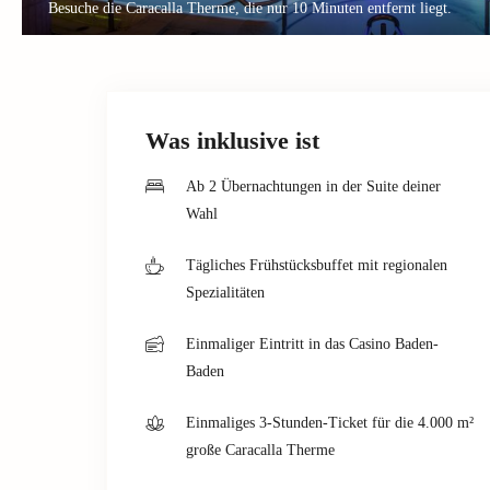
Besuche die Caracalla Therme, die nur 10 Minuten entfernt liegt.
Was inklusive ist
Ab 2 Übernachtungen in der Suite deiner
Wahl
Tägliches Frühstücksbuffet mit regionalen
Spezialitäten
Einmaliger Eintritt in das Casino Baden-
Baden
Einmaliges 3-Stunden-Ticket für die 4.000 m²
große Caracalla Therme