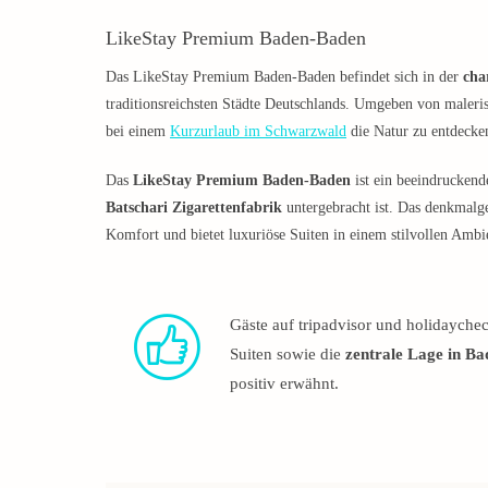
LikeStay Premium Baden-Baden
Das LikeStay Premium Baden-Baden befindet sich in der
cha
traditionsreichsten Städte Deutschlands. Umgeben von maleris
bei einem
Kurzurlaub im Schwarzwald
die Natur zu entdecken
Das
LikeStay Premium Baden-Baden
ist ein beeindruckend
Batschari Zigarettenfabrik
untergebracht ist. Das denkmalg
Komfort und bietet luxuriöse Suiten in einem stilvollen Ambi
Gäste auf tripadvisor und holidaychec
Suiten sowie die
zentrale Lage in B
positiv erwähnt.