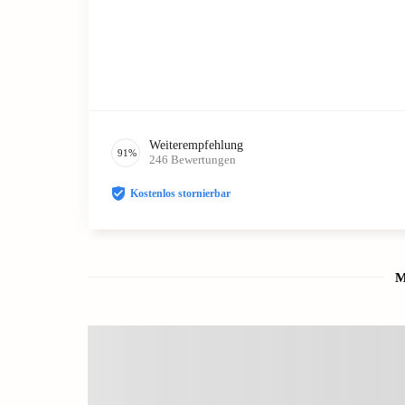
Weiterempfehlung
91
%
246
Bewertungen
Kostenlos stornierbar
M