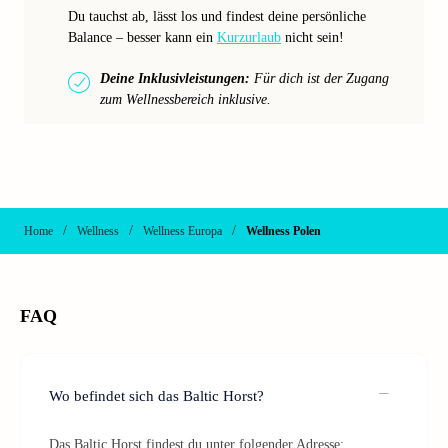
Du tauchst ab, lässt los und findest deine persönliche
Balance – besser kann ein
Kurzurlaub
nicht sein!
Deine Inklusivleistungen:
Für dich ist der Zugang
zum Wellnessbereich inklusive.
/
/
/
Home
Wellness
Wellness Europa
Wellness Polen
FAQ
Wo befindet sich das Baltic Horst?
Das Baltic Horst findest du unter folgender Adresse: