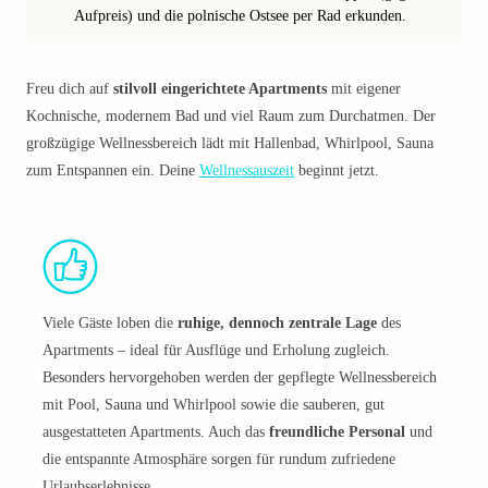
Aufpreis) und die polnische Ostsee per Rad erkunden.
Freu dich auf
stilvoll eingerichtete Apartments
mit eigener
Kochnische, modernem Bad und viel Raum zum Durchatmen. Der
großzügige Wellnessbereich lädt mit Hallenbad, Whirlpool, Sauna
zum Entspannen ein. Deine
Wellnessauszeit
beginnt jetzt.
Viele Gäste loben die
ruhige, dennoch zentrale Lage
des
Apartments – ideal für Ausflüge und Erholung zugleich.
Besonders hervorgehoben werden der gepflegte Wellnessbereich
mit Pool, Sauna und Whirlpool sowie die sauberen, gut
ausgestatteten Apartments. Auch das
freundliche Personal
und
die entspannte Atmosphäre sorgen für rundum zufriedene
Urlaubserlebnisse.