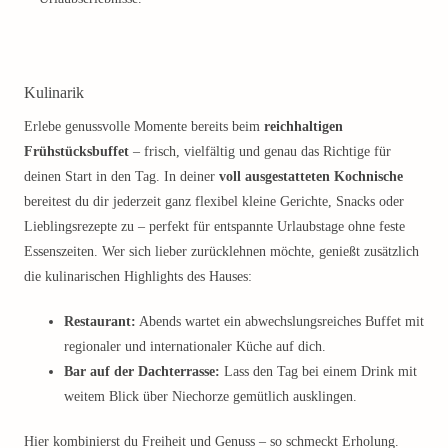
Kulinarik
Erlebe genussvolle Momente bereits beim
reichhaltigen
Frühstücksbuffet
– frisch, vielfältig und genau das Richtige für
deinen Start in den Tag. In deiner
voll ausgestatteten Kochnische
bereitest du dir jederzeit ganz flexibel kleine Gerichte, Snacks oder
Lieblingsrezepte zu – perfekt für entspannte Urlaubstage ohne feste
Essenszeiten. Wer sich lieber zurücklehnen möchte, genießt zusätzlich
die kulinarischen Highlights des Hauses:
Restaurant:
Abends wartet ein abwechslungsreiches Buffet mit
regionaler und internationaler Küche auf dich.
Bar auf der Dachterrasse:
Lass den Tag bei einem Drink mit
weitem Blick über Niechorze gemütlich ausklingen.
Hier kombinierst du Freiheit und Genuss – so schmeckt Erholung.