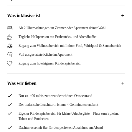
Was inklusive ist
Ab 2 Übernachtungen im Zimmer oder Apartment deiner Wahl
Tägliche Halbpension mit Frühstücks- und Abendbuffet
Zugang zum Wellnessbereich mit Indoor Pool, Whirlpool & Saunabereich
Voll ausgestattete Küche im Apartment
Zugang zum hoteleigenen Kinderspielbereich
Was wir lieben
Nur ca. 400 m bis zum wunderschönen Ostseestrand
Der malerische Leuchtturm ist nur 4 Gehminuten entfernt
Eigener Kinderspielbereich für kleine Urlaubsgäste – Platz zum Spielen,
Toben und Entdecken
Dachterrasse mit Bar für den perfekten Abschluss am Abend