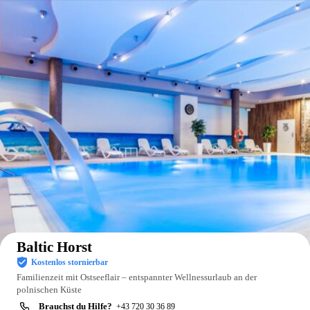
Auf der Karte anzeigen
Baltic Horst
Kostenlos stornierbar
Familienzeit mit Ostseeflair – entspannter Wellnessurlaub an der
polnischen Küste
Brauchst du Hilfe?
+43 720 30 36 89