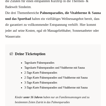
die Zutaten für einen entspannten Kurztrip in die Thermen- &
Badewelt Sinsheim.
Die drei Themenbereiche
Palmenparadies, die Vitaltherme & Sauna
und das Sportbad
halten ein vielfältiges Wellnessangebot bereit, dass
dir garantiert zu vollkommender Entspannung verhilft. Hier kommt
jeder auf seine Kosten, egal ob Massageliebhaber, Sonnenanbeter oder
Wasserratte.
Deine Ticketoption
Tageskarte Palmenparadies
Tageskarte Palmenparadies und Vitaltherme mit Sauna
2-Tage-Karte Palmenparadies
2-Tage-Karte Palmenparadies und Vitaltherme mit Sauna
3-Tage-Karte Palmenparadies
3-Tage-Karte Palmenparadies und Vitaltherme mit Sauna
Kinder
unter 16 Jahren
haben nur an Familiensamstagen und zu
bestimmten Zeiten Zutritt in das Palmenparadies