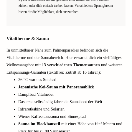
ziehen, oder dich einfach treiben lassen. Verschiedene Sprungbretter
bieten dir die Möglichkeit, dich auszutoben.
Vitaltherme & Sauna
In unmittelbarer Nähe zum Palmenparadies befinden sich die
Vitaltherme und der Saunabereich. Hier erwartet dich ein vielfältiges
Wellnessangebot mit
13 verschiedenen Themensaunen
und weiteren
Entspannungs-Garanten (textilfrei; Zutritt ab 16 Jahren):
36 °C warmes Solebad
Japanische Koi-Sauna mit Panoramablick
Dampfbad Vitalnebel
Das erste selbständig fahrende Saunaboot der Welt
Infrarotkabine und Solarien
Wiener Kaffeehaussauna und Sinnespfad
Sauna im Blockhausstil
mit einer Höhe von fünf Metern und
Platz für bis zu 80 Saunagästen