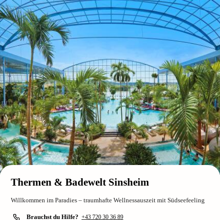
Thermen & Badewelt Sinsheim
Willkommen im Paradies – traumhafte Wellnessauszeit mit Südseefeeling
Brauchst du Hilfe?
+43 720 30 36 89