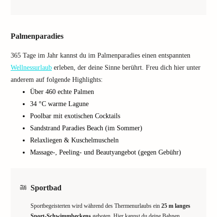
Palmenparadies
365 Tage im Jahr kannst du im Palmenparadies einen entspannten
Wellnessurlaub
erleben, der deine Sinne berührt. Freu dich hier unter
anderem auf folgende Highlights:
Über 460 echte Palmen
34 °C warme Lagune
Poolbar mit exotischen Cocktails
Sandstrand Paradies Beach (im Sommer)
Relaxliegen & Kuschelmuscheln
Massage-, Peeling- und Beautyangebot (gegen Gebühr)
Sportbad
Sportbegeisterten wird während des Thermenurlaubs ein
25 m langes
Sport-Schwimmbeckens
geboten. Hier kannst du deine Bahnen