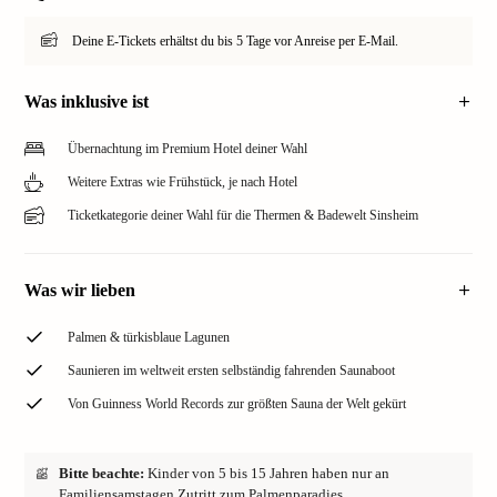
Deine E-Tickets erhältst du bis 5 Tage vor Anreise per E-Mail.
Was inklusive ist
Übernachtung im Premium Hotel deiner Wahl
Weitere Extras wie Frühstück, je nach Hotel
Ticketkategorie deiner Wahl für die Thermen & Badewelt Sinsheim
Was wir lieben
Palmen & türkisblaue Lagunen
Saunieren im weltweit ersten selbständig fahrenden Saunaboot
Von Guinness World Records zur größten Sauna der Welt gekürt
Bitte beachte:
Kinder von 5 bis 15 Jahren haben nur an
Familiensamstagen Zutritt zum Palmenparadies.