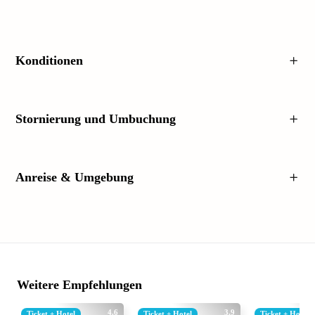
Konditionen
Stornierung und Umbuchung
Anreise & Umgebung
Weitere Empfehlungen
4.6
3.9
Ticket + Hotel
Ticket + Hotel
Ticket + Hotel