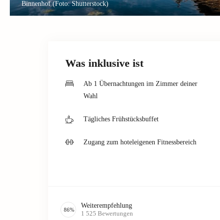
Binnenhof (Foto: Shutterstock)
Was inklusive ist
Ab 1 Übernachtungen im Zimmer deiner
Wahl
Tägliches Frühstücksbuffet
Zugang zum hoteleigenen Fitnessbereich
Weiterempfehlung
86
%
1 525
Bewertungen