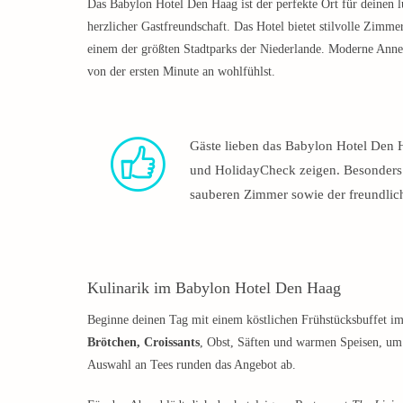
Das Babylon Hotel Den Haag ist der perfekte Ort für deinen l
herzlicher Gastfreundschaft. Das Hotel bietet stilvolle Zimm
einem der größten Stadtparks der Niederlande. Moderne Anne
von der ersten Minute an wohlfühlst.
Gäste lieben das Babylon Hotel Den 
und HolidayCheck zeigen. Besonders 
sauberen Zimmer sowie der freundli
Kulinarik im Babylon Hotel Den Haag
Beginne deinen Tag mit einem köstlichen Frühstücksbuffet im
Brötchen, Croissants
, Obst, Säften und warmen Speisen, um 
Auswahl an Tees runden das Angebot ab.