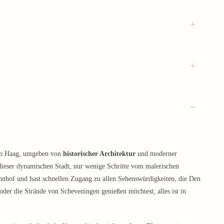
 Den Haag, umgeben von
historischer Architektur
und moderner
dieser dynamischen Stadt, nur wenige Schritte vom malerischen
hnhof und hast schnellen Zugang zu allen Sehenswürdigkeiten, die Den
der die Strände von Scheveningen genießen möchtest, alles ist in