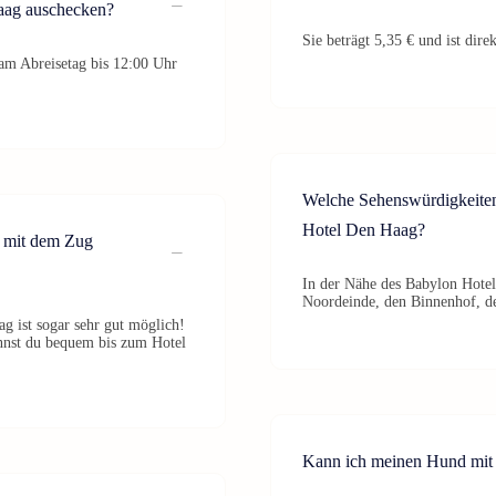
aag auschecken?
Sie beträgt 5,35 € und ist dir
am Abreisetag bis 12:00 Uhr
Welche Sehenswürdigkeiten
Hotel Den Haag?
h mit dem Zug
In der Nähe des Babylon Hotel
Noordeinde, den Binnenhof, d
g ist sogar sehr gut möglich!
nnst du bequem bis zum Hotel
Kann ich meinen Hund mit 