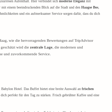
uxuriösen Aufenthalt. Hier verbindet sich
moderne Eleganz
mit
er mit einem beeindruckenden Blick auf die Stadt und den
Haagse Bos
,
hmlichkeiten und ein aufmerksamer Service sorgen dafür, dass du dich
Haag, wie die hervorragenden Bewertungen auf TripAdvisor
geschätzt wird die
zentrale Lage
, die modernen und
che und zuvorkommende Service.
 Babylon Hotel. Das Buffet bietet eine breite Auswahl an
frischen
dich perfekt für den Tag zu stärken. Frisch gebrühter Kaffee und eine