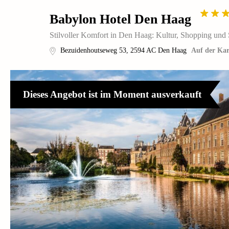
Babylon Hotel Den Haag
Stilvoller Komfort in Den Haag: Kultur, Shopping und 
Bezuidenhoutseweg 53
,
2594 AC
Den Haag
Auf der Kar
Dieses Angebot ist im Moment ausverkauft