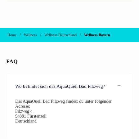
/
/
/
Home
Wellness
Wellness Deutschland
Wellness Bayern
FAQ
Wo befindet sich das AquaQuell Bad Pilzweg?
Das AquaQuell Bad Pilzweg findest du unter folgender
Adresse:
Pilzweg 4
94081 Fürstenzell
Deutschland