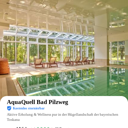
Auf der Karte anzeigen
AquaQuell Bad Pilzweg
Kostenlos stornierbar
Aktive Erholung & Wellness pur in der Hügellandschaft der bayerischen
Toskana