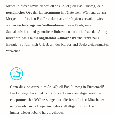
Mitten in dieser Idylle findest du das AquaQuell Bad Pilzweg, dein
persönlicher Ort der Entspannung
in Fürstenzell. Während du am
Morgen mit frischen Bio-Produkten aus der Region verwöhnt wirst,
warten im
hoteleigenen Wellnessbereich
zwei Pools, eine
Saunalandschaft und gemütliche Ruhezonen auf dich. Lass den Alltag
hinter dir, genieße die
angenehme Atmosphäre
und tanke neue
Energie. So fühlt sich Urlaub an, der Körper und Seele gleichermaßen
verwöhnt.
Gönn dir eine Auszeit im AquaQuell Bad Pilzweg in Fürstenzell!
Bei HolidayCheck und TripAdvisor loben ehemalige Gäste die
entspannenden Wellnessangebote
, die freundlichen Mitarbeiter
und die
idyllische Lage
. Auch das vielfältige Frühstück wird
immer wieder lobend hervorgehoben