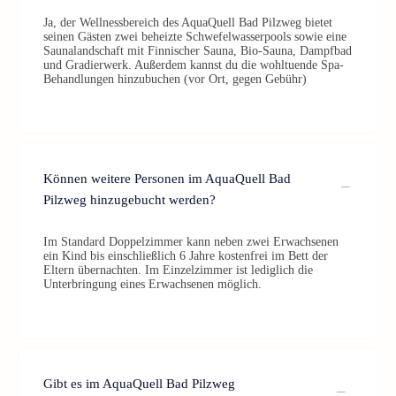
Ja, der Wellnessbereich des AquaQuell Bad Pilzweg bietet
seinen Gästen zwei beheizte Schwefelwasserpools sowie eine
Saunalandschaft mit Finnischer Sauna, Bio-Sauna, Dampfbad
und Gradierwerk. Außerdem kannst du die wohltuende Spa-
Behandlungen hinzubuchen (vor Ort, gegen Gebühr)
Können weitere Personen im AquaQuell Bad
Pilzweg hinzugebucht werden?
Im Standard Doppelzimmer kann neben zwei Erwachsenen
ein Kind bis einschließlich 6 Jahre kostenfrei im Bett der
Eltern übernachten. Im Einzelzimmer ist lediglich die
Unterbringung eines Erwachsenen möglich.
Gibt es im AquaQuell Bad Pilzweg