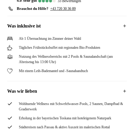
4.0
sehr gut
33
Bewertungen
Brauchst du Hilfe?
+43 720 30 36 89
Was inklusive ist
Ab 1 Übernachtung im Zimmer deiner Wahl
Tägliches Frühstücksbuffet mit regionalen Bio-Produkten
Nutzung des Wellnessbereichs mit 2 Pools & Saunalandschaft (am
Abreisetag bis 13:00 Uhr)
Mit einem Leih-Bademantel und -Saunahandtuch
Was wir lieben
Wohltuende Wellness mit Schwefelwasser-Pools, 2 Saunen, Dampfbad &
Gradierwerk
Erholung in der bayerischen Toskana mit hoteleigenem Naturpark
Städtereisen nach Passau & aktive Auszeit im malerischen Rottal