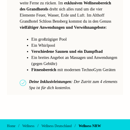
weite Ferne zu rücken. Im
exklusiven Wellnessbereich
des Grandhotels
dreht sich alles rund um die vier
Elemente Feuer, Wasser, Erde und Luft. Im Althoff
Grandhotel Schloss Bensberg kommst du in den Genuss
vielfältiger Anwendungen und Verwöhnangebote:
Ein großzügiger Pool
Ein Whirlpool
Verschiedene Saunen und ein Dampfbad
Ein breites Angebot an Massagen und Anwendungen
(gegen Gebühr)
Fitnessbereich
mit modernen TechnoGym Geräten
Deine Inklusivleistungen:
Der Zutritt zum 4 elements
Spa ist für dich kostenlos.
/
/
/
Home
Wellness
Wellness Deutschland
Wellness NRW