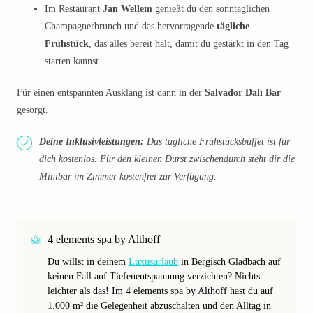
Im Restaurant
Jan Wellem
genießt du den sonntäglichen
Champagnerbrunch und das hervorragende
tägliche
Frühstück
, das alles bereit hält, damit du gestärkt in den Tag
starten kannst.
Für einen entspannten Ausklang ist dann in der
Salvador Dalí Bar
gesorgt.
Deine Inklusivleistungen:
Das tägliche Frühstücksbuffet ist für
dich kostenlos. Für den kleinen Durst zwischendurch steht dir die
Minibar im Zimmer kostenfrei zur Verfügung.
4 elements spa by Althoff
Du willst in deinem
Luxusurlaub
in Bergisch Gladbach auf
keinen Fall auf Tiefenentspannung verzichten? Nichts
leichter als das! Im 4 elements spa by Althoff hast du auf
1.000 m² die Gelegenheit abzuschalten und den Alltag in