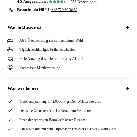
4.5
ausgezeichnet
1356
Bewertungen
Brauchst du Hilfe?
+43 720 30 36 89
Was inklusive ist
Ab 1 Übernachtung im Zimmer deiner Wahl
Täglich reichhaltiges Frühstücksbuffet
Freie Nutzung des 4elements spa by Althoff
Kostenfreie Minibarnutzung
Was wir lieben
Tiefenentspannung im 1.000 m² großen Wellnessbereich
Deutsche Gourmetküche im Restaurant Vendôme
Eines der schönsten Barockschlösser Europas
Ausgezeichnet mit dem Tripadvisor Travellers' Choice Award 2026