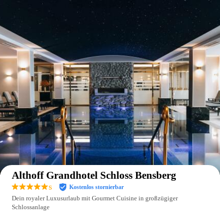
Auf der Karte anzeigen
Althoff Grandhotel Schloss Bensberg
s
Kostenlos stornierbar
Dein royaler Luxusurlaub mit Gourmet Cuisine in großzügiger
Schlossanlage