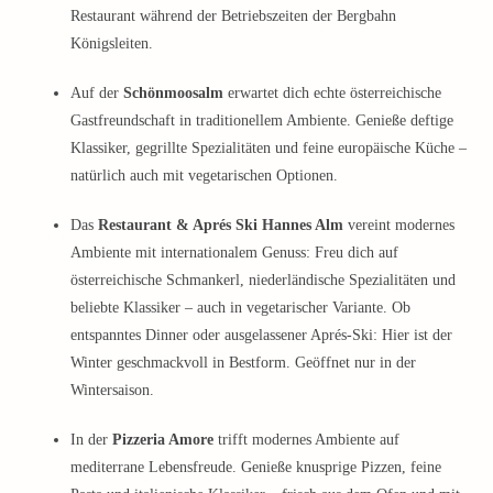
Restaurant während der Betriebszeiten der Bergbahn
Königsleiten.
Auf der
Schönmoosalm
erwartet dich echte österreichische
Gastfreundschaft in traditionellem Ambiente. Genieße deftige
Klassiker, gegrillte Spezialitäten und feine europäische Küche –
natürlich auch mit vegetarischen Optionen.
Das
Restaurant & Aprés Ski Hannes Alm
vereint modernes
Ambiente mit internationalem Genuss: Freu dich auf
österreichische Schmankerl, niederländische Spezialitäten und
beliebte Klassiker – auch in vegetarischer Variante. Ob
entspanntes Dinner oder ausgelassener Aprés-Ski: Hier ist der
Winter geschmackvoll in Bestform. Geöffnet nur in der
Wintersaison.
In der
Pizzeria Amore
trifft modernes Ambiente auf
mediterrane Lebensfreude. Genieße knusprige Pizzen, feine