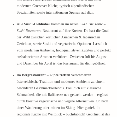
modernen Crossover Küche, typisch alpenländischen
Spezialitäten sowie internationalen Speisen auf dich.
Alle
Sushi-Liebhaber
kommen im neuen
5742 The Table –
Sushi Restaurant
Restaurant auf ihre Kosten. Du hast die Qual
der Wahl zwischen köstlichen Asiatischen & Japanischen
Gerichten, sowie Sushi und vegetarische Optionen. Lass dich
vom modernen Ambiente, hochqualitativen Zutaten und perfekt
ausbalancierten Aromen verführen! Zwischen Juli bis August
und Dezember bis April ist das Restaurant für dich geöffnet.
Im
Bergrestaurant – Gipfeltreffen
verschmelzen
österreichische Tradition und modernes Ambiente zu einem
besonderen Geschmackserlebnis. Freu dich auf klassische
Schmankerl, die mit Raffinesse neu gedacht werden – ergänzt
durch kreative vegetarische und vegane Alternativen. Ob nach
einer Wanderung oder mitten im Skitag: Hier genießt du
regionale Küche mit Weitblick – buchstäblich! Geöffnet ist das