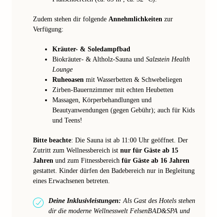
Zudem stehen dir folgende
Annehmlichkeiten
zur
Verfügung:
Kräuter- & Soledampfbad
Biokräuter- & Altholz-Sauna und
Salzstein Health
Lounge
Ruheoasen
mit Wasserbetten & Schwebeliegen
Zirben-Bauernzimmer mit echten Heubetten
Massagen, Körperbehandlungen und
Beautyanwendungen (gegen Gebühr); auch für Kids
und Teens!
Bitte beachte
: Die Sauna ist ab 11:00 Uhr geöffnet. Der
Zutritt zum Wellnessbereich ist
nur für Gäste ab 15
Jahren
und zum Fitnessbereich
für Gäste ab 16 Jahren
gestattet. Kinder dürfen den Badebereich nur in Begleitung
eines Erwachsenen betreten.
Deine Inklusivleistungen:
Als Gast des Hotels stehen
dir die moderne Wellnesswelt FelsenBAD&SPA und