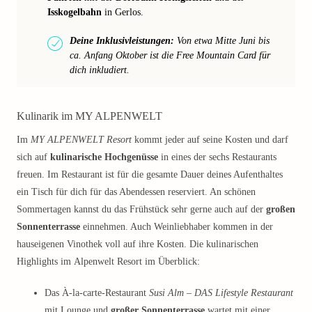
Isskogelbahn
in Gerlos.
Deine Inklusivleistungen:
Von etwa Mitte Juni bis
ca. Anfang Oktober ist die Free Mountain Card für
dich inkludiert.
Kulinarik im MY ALPENWELT
Im
MY ALPENWELT Resort
kommt jeder auf seine Kosten und darf
sich auf
kulinarische Hochgenüsse
in eines der sechs Restaurants
freuen. Im Restaurant ist für die gesamte Dauer deines Aufenthaltes
ein Tisch für dich für das Abendessen reserviert. An schönen
Sommertagen kannst du das Frühstück sehr gerne auch auf der
großen
Sonnenterrasse
einnehmen. Auch Weinliebhaber kommen in der
hauseigenen Vinothek voll auf ihre Kosten. Die kulinarischen
Highlights im Alpenwelt Resort im Überblick:
Das À-la-carte-Restaurant
Susi Alm – DAS Lifestyle Restaurant
mit Lounge und
großer Sonnenterrasse
wartet mit einer