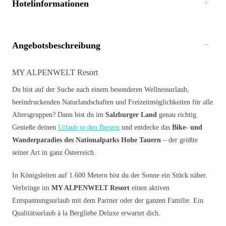
Hotelinformationen
Angebotsbeschreibung
MY ALPENWELT Resort
Du bist auf der Suche nach einem besonderen Wellnessurlaub,
beeindruckenden Naturlandschaften und Freizeitmöglichkeiten für alle
Altersgruppen? Dann bist du im
Salzburger Land
genau richtig.
Genieße deinen
Urlaub in den Bergen
und entdecke das
Bike- und
Wanderparadies des Nationalparks Hohe Tauern
– der größte
seiner Art in ganz Österreich.
In Königsleiten auf 1.600 Metern bist du der Sonne ein Stück näher.
Verbringe im
MY ALPENWELT Resort
einen aktiven
Entspannungsurlaub mit dem Partner oder der ganzen Familie. Ein
Qualitätsurlaub à la Bergliebe Deluxe erwartet dich.