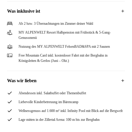
Was inklusive ist
Ab 2 bzw. 3 Übernachtungen im Zimmer deiner Wahl
MY ALPENWELT Resort Halbpension mit Frühstück & 5-Gang-
Genussmenü
Nutzung des MY ALPENWELT FelsenBAD&SPA mit 2 Saunen
Free Mountain Card inkl. kostenloser Fahrt mit der Bergbahn in
Königsleiten & Gerlos (Juni – Okt.)
Was wir lieben
Abendessen inkl. Salatbuffet oder Themenbuffet
Liebevolle Kinderbetreuung im Bärencamp
Wellnessgenuss auf 1.600 m² inkl. Infinity Pool mit Blick auf die Bergwelt
Lage mitten in der Zillertal Arena: 100 m bis zur Bergbahn