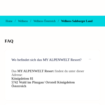
/
/
/
Home
Wellness
Wellness Österreich
Wellness Salzburger Land
FAQ
Wo befindet sich das MY ALPENWELT Resort?
Das
MY ALPENWELT Resort
findest du unter dieser
Adresse:
Königsleiten 81
5742
Wald im Pinzgau/ Ortsteil Königsleiten
Österreich