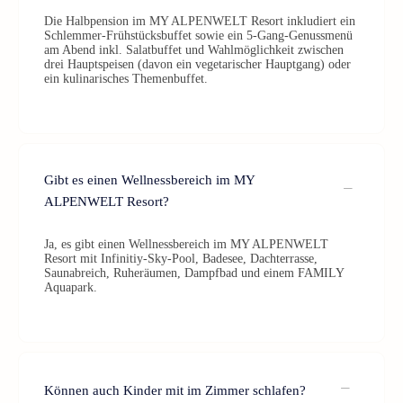
Die Halbpension im MY ALPENWELT Resort inkludiert ein
Schlemmer-Frühstücksbuffet sowie ein 5-Gang-Genussmenü
am Abend inkl. Salatbuffet und Wahlmöglichkeit zwischen
drei Hauptspeisen (davon ein vegetarischer Hauptgang) oder
ein kulinarisches Themenbuffet.
Gibt es einen Wellnessbereich im MY
ALPENWELT Resort?
Ja, es gibt einen Wellnessbereich im MY ALPENWELT
Resort mit Infinitiy-Sky-Pool, Badesee, Dachterrasse,
Saunabreich, Ruheräumen, Dampfbad und einem FAMILY
Aquapark.
Können auch Kinder mit im Zimmer schlafen?