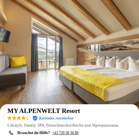
Auf der Karte anzeigen
MY ALPENWELT Resort
s
Kostenlos stornierbar
Lifestyle. Family. SPA, Feinschmecker-Küche und Alpenpanorama
Brauchst du Hilfe?
+43 720 30 36 89