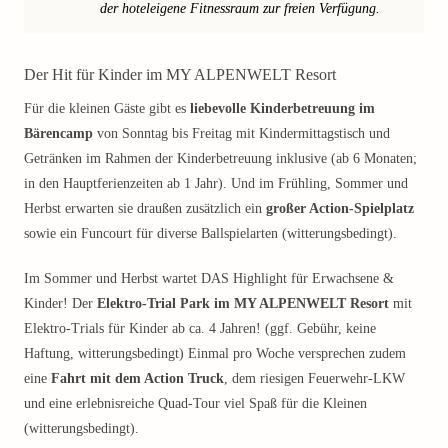
der hoteleigene Fitnessraum zur freien Verfügung.
Der Hit für Kinder im MY ALPENWELT Resort
Für die kleinen Gäste gibt es
liebevolle Kinderbetreuung im
Bärencamp
von Sonntag bis Freitag mit Kindermittagstisch und
Getränken im Rahmen der Kinderbetreuung inklusive (ab 6 Monaten;
in den Hauptferienzeiten ab 1 Jahr). Und im Frühling, Sommer und
Herbst erwarten sie draußen zusätzlich ein
großer Action-Spielplatz
sowie ein Funcourt für diverse Ballspielarten (witterungsbedingt).
Im Sommer und Herbst wartet DAS Highlight für Erwachsene &
Kinder! Der
Elektro-Trial Park im MY ALPENWELT Resort
mit
Elektro-Trials für Kinder ab ca. 4 Jahren! (ggf. Gebühr, keine
Haftung, witterungsbedingt) Einmal pro Woche versprechen zudem
eine
Fahrt mit dem Action Truck
, dem riesigen Feuerwehr-LKW
und eine erlebnisreiche Quad-Tour viel Spaß für die Kleinen
(witterungsbedingt).