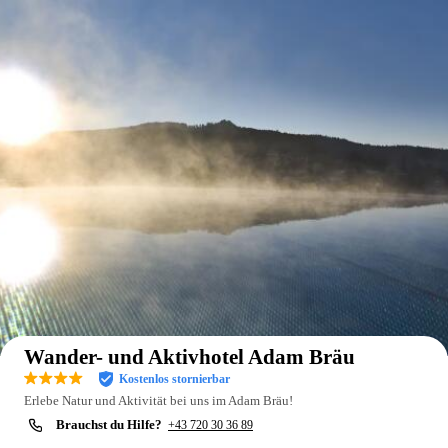
Auf der Karte anzeigen
Wander- und Aktivhotel Adam Bräu
Kostenlos stornierbar
Erlebe Natur und Aktivität bei uns im Adam Bräu!
Brauchst du Hilfe?
+43 720 30 36 89