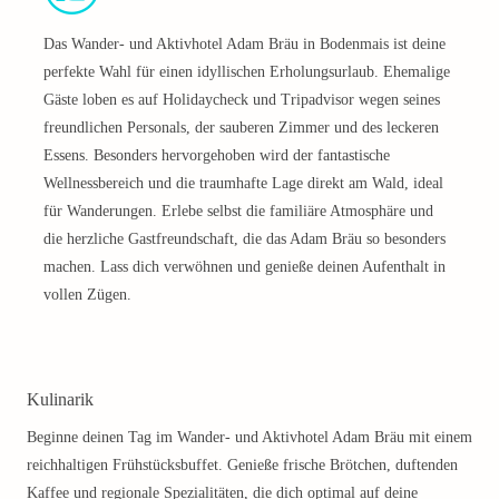
Das Wander- und Aktivhotel Adam Bräu in Bodenmais ist deine
perfekte Wahl für einen idyllischen Erholungsurlaub. Ehemalige
Gäste loben es auf Holidaycheck und Tripadvisor wegen seines
freundlichen Personals, der sauberen Zimmer und des leckeren
Essens. Besonders hervorgehoben wird der fantastische
Wellnessbereich und die traumhafte Lage direkt am Wald, ideal
für Wanderungen. Erlebe selbst die familiäre Atmosphäre und
die herzliche Gastfreundschaft, die das Adam Bräu so besonders
machen. Lass dich verwöhnen und genieße deinen Aufenthalt in
vollen Zügen.
Kulinarik
Beginne deinen Tag im Wander- und Aktivhotel Adam Bräu mit einem
reichhaltigen Frühstücksbuffet. Genieße frische Brötchen, duftenden
Kaffee und regionale Spezialitäten, die dich optimal auf deine