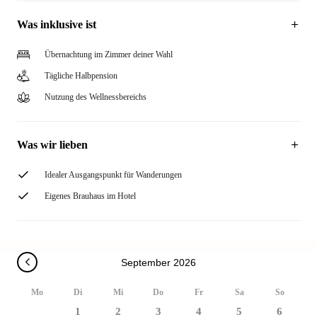
Was inklusive ist
Übernachtung im Zimmer deiner Wahl
Tägliche Halbpension
Nutzung des Wellnessbereichs
Was wir lieben
Idealer Ausgangspunkt für Wanderungen
Eigenes Brauhaus im Hotel
September 2026
Mo
Di
Mi
Do
Fr
Sa
So
1
2
3
4
5
6