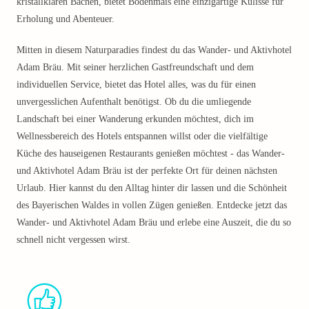
kristallklaren Bächen, bietet Bodenmais eine einzigartige Kulisse für
Erholung und Abenteuer.
Mitten in diesem Naturparadies findest du das Wander- und Aktivhotel
Adam Bräu. Mit seiner herzlichen Gastfreundschaft und dem
individuellen Service, bietet das Hotel alles, was du für einen
unvergesslichen Aufenthalt benötigst. Ob du die umliegende
Landschaft bei einer Wanderung erkunden möchtest, dich im
Wellnessbereich des Hotels entspannen willst oder die vielfältige
Küche des hauseigenen Restaurants genießen möchtest - das Wander-
und Aktivhotel Adam Bräu ist der perfekte Ort für deinen nächsten
Urlaub. Hier kannst du den Alltag hinter dir lassen und die Schönheit
des Bayerischen Waldes in vollen Zügen genießen. Entdecke jetzt das
Wander- und Aktivhotel Adam Bräu und erlebe eine Auszeit, die du so
schnell nicht vergessen wirst.