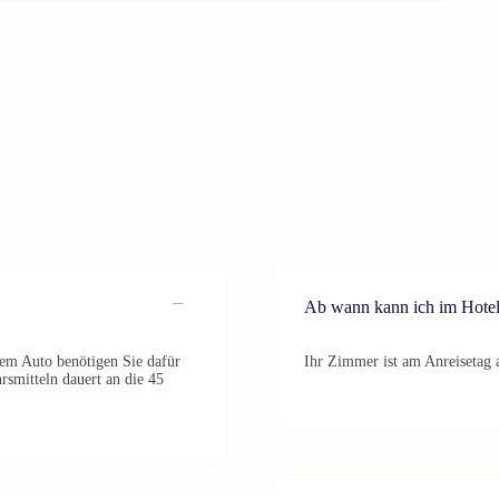
Ab wann kann ich im Hotel
dem Auto benötigen Sie dafür
Ihr Zimmer ist am Anreisetag a
rsmitteln dauert an die 45