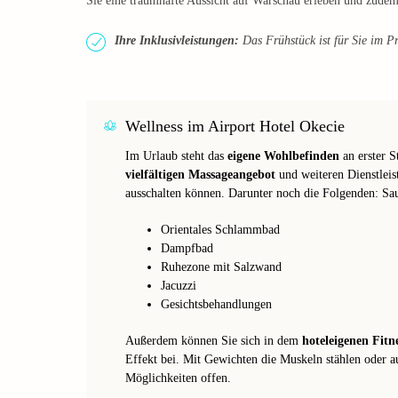
Sie eine traumhafte Aussicht auf Warschau erleben und zud
Ihre Inklusivleistungen:
Das Frühstück ist für Sie im Pr
Wellness im Airport Hotel Okecie
Im Urlaub steht das
eigene Wohlbefinden
an erster S
vielfältigen Massageangebot
und weiteren Dienstleis
ausschalten können. Darunter noch die Folgenden: Sa
Orientales Schlammbad
Dampfbad
Ruhezone mit Salzwand
Jacuzzi
Gesichtsbehandlungen
Außerdem können Sie sich in dem
hoteleigenen Fit
Effekt bei. Mit Gewichten die Muskeln stählen oder a
Möglichkeiten offen.