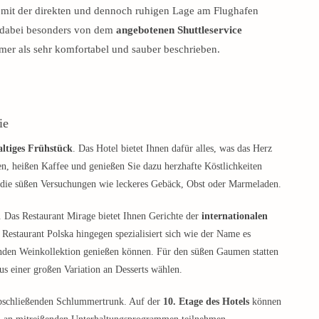
e mit der direkten und dennoch ruhigen Lage am Flughafen
 dabei besonders von dem
angebotenen Shuttleservice
er als sehr komfortabel und sauber beschrieben.
ie
altiges Frühstück
. Das Hotel bietet Ihnen dafür alles, was das Herz
en, heißen Kaffee und genießen Sie dazu herzhafte Köstlichkeiten
e die süßen Versuchungen wie leckeres Gebäck, Obst oder Marmeladen.
. Das Restaurant Mirage bietet Ihnen Gerichte der
internationalen
Restaurant Polska hingegen spezialisiert sich wie der Name es
senden Weinkollektion genießen können. Für den süßen Gaumen statten
s einer großen Variation an Desserts wählen.
bschließenden Schlummertrunk. Auf der
10. Etage des Hotels
können