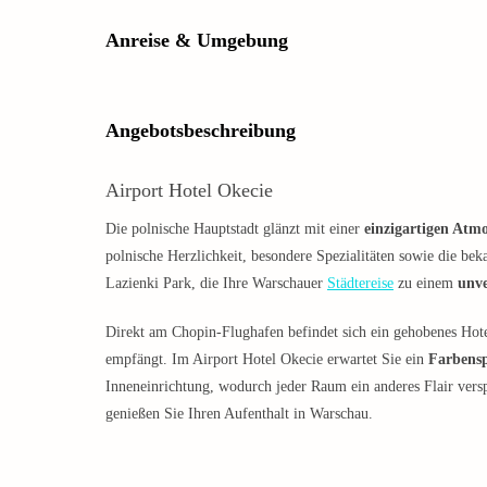
Anreise & Umgebung
Angebotsbeschreibung
Airport Hotel Okecie
Die polnische Hauptstadt glänzt mit einer
einzigartigen Atm
polnische Herzlichkeit, besondere Spezialitäten sowie die bek
Lazienki Park, die Ihre Warschauer
Städtereise
zu einem
unve
Direkt am Chopin-Flughafen befindet sich ein gehobenes Hote
empfängt. Im Airport Hotel Okecie erwartet Sie ein
Farbens
Inneneinrichtung, wodurch jeder Raum ein anderes Flair vers
genießen Sie Ihren Aufenthalt in Warschau.