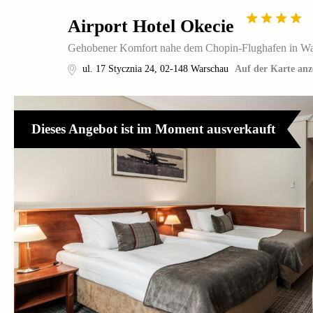
Airport Hotel Okecie
Gehobener Komfort nahe dem Chopin-Flughafen in W
ul. 17 Stycznia 24
,
02-148
Warschau
Auf der Karte anz
Dieses Angebot ist im Moment ausverkauft