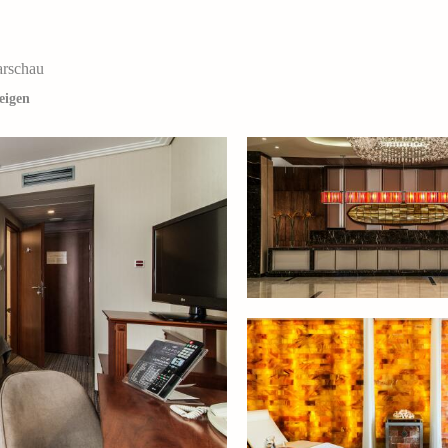
arschau
eigen