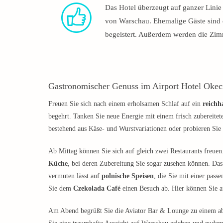
Das Hotel überzeugt auf ganzer Lini
von Warschau. Ehemalige Gäste sind
begeistert. Außerdem werden die Zimm
Gastronomischer Genuss im Airport Hotel Okec
Freuen Sie sich nach einem erholsamen Schlaf auf ein
reichh
begehrt. Tanken Sie neue Energie mit einem frisch zubereitet
bestehend aus Käse- und Wurstvariationen oder probieren Si
Ab Mittag können Sie sich auf gleich zwei Restaurants freuen
Küche
, bei deren Zubereitung Sie sogar zusehen können. Das 
vermuten lässt auf
polnische Speisen
, die Sie mit einer pas
Sie dem
Czekolada Café
einen Besuch ab. Hier können Sie au
Am Abend begrüßt Sie die Aviator Bar & Lounge zu einem a