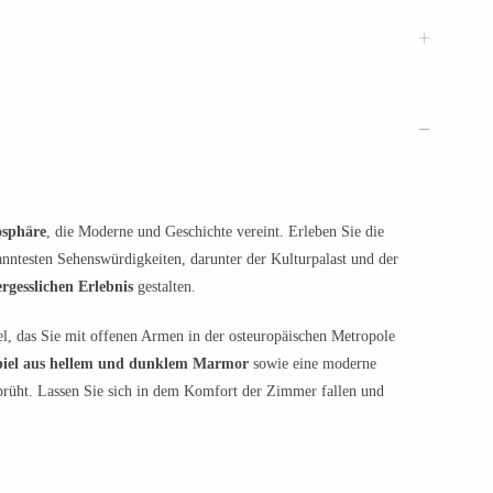
osphäre
, die Moderne und Geschichte vereint. Erleben Sie die
anntesten Sehenswürdigkeiten, darunter der Kulturpalast und der
rgesslichen Erlebnis
gestalten.
l, das Sie mit offenen Armen in der osteuropäischen Metropole
piel aus hellem und dunklem Marmor
sowie eine moderne
prüht. Lassen Sie sich in dem Komfort der Zimmer fallen und