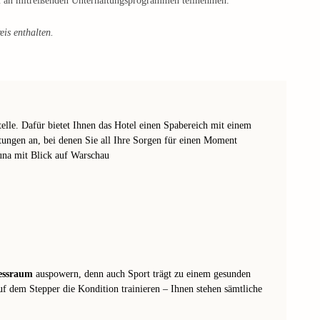
em an mitreißenden Unterhaltungsprogrammen teilnehmen.
eis enthalten.
telle. Dafür bietet Ihnen das Hotel einen Spabereich mit einem
tungen an, bei denen Sie all Ihre Sorgen für einen Moment
una mit Blick auf Warschau
nessraum
auspowern, denn auch Sport trägt zu einem gesunden
uf dem Stepper die Kondition trainieren – Ihnen stehen sämtliche