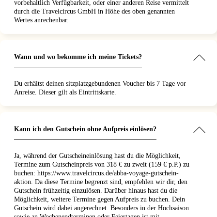
vorbehaltlich Verfügbarkeit, oder einer anderen Reise vermittelt
durch die Travelcircus GmbH in Höhe des oben genannten
Wertes anrechenbar.
Wann und wo bekomme ich meine Tickets?
Du erhältst deinen sitzplatzgebundenen Voucher bis 7 Tage vor
Anreise. Dieser gilt als Eintrittskarte.
Kann ich den Gutschein ohne Aufpreis einlösen?
Ja, während der Gutscheineinlösung hast du die Möglichkeit,
Termine zum Gutscheinpreis von 318 € zu zweit (159 € p.P.) zu
buchen: https://www.travelcircus.de/abba-voyage-gutschein-
aktion. Da diese Termine begrenzt sind, empfehlen wir dir, den
Gutschein frühzeitig einzulösen. Darüber hinaus hast du die
Möglichkeit, weitere Termine gegen Aufpreis zu buchen. Dein
Gutschein wird dabei angerechnet. Besonders in der Hochsaison
sowie an Wochenendterminen oder Feiertagen ist mit