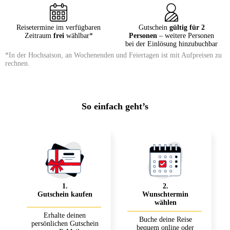
Reisetermine im verfügbaren
Gutschein
gültig für 2
Zeitraum
frei
wählbar*
Personen
– weitere Personen
bei der Einlösung hinzubuchbar
*In der Hochsaison, an Wochenenden und Feiertagen ist mit Aufpreisen zu
rechnen.
So einfach geht’s
1
.
2
.
Gutschein kaufen
Wunschtermin
wählen
Erhalte deinen
Buche deine Reise
persönlichen Gutschein
bequem online oder