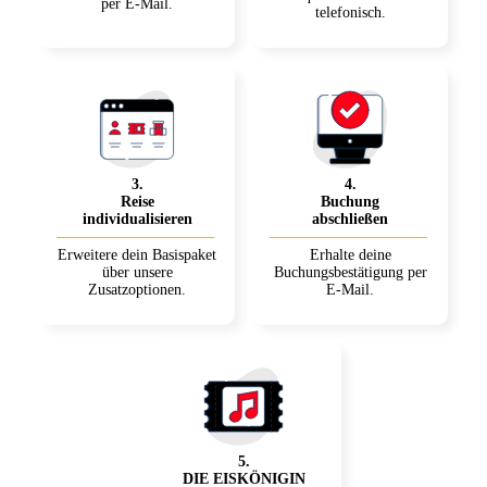
per E-Mail.
telefonisch.
3
.
4
.
Reise
Buchung
individualisieren
abschließen
Erweitere dein Basispaket
Erhalte deine
über unsere
Buchungsbestätigung per
Zusatzoptionen.
E-Mail.
5
.
DIE EISKÖNIGIN