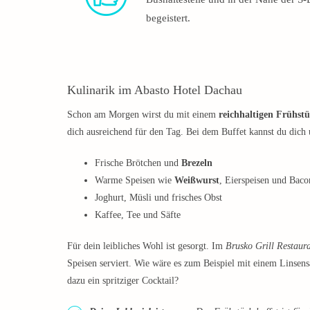
begeistert.
Kulinarik im Abasto Hotel Dachau
Schon am Morgen wirst du mit einem
reichhaltigen Frühstü
dich ausreichend für den Tag. Bei dem Buffet kannst du dich
Frische Brötchen und
Brezeln
Warme Speisen wie
Weißwurst
, Eierspeisen und Baco
Joghurt, Müsli und frisches Obst
Kaffee, Tee und Säfte
Für dein leibliches Wohl ist gesorgt. Im
Brusko Grill Restaur
Speisen serviert. Wie wäre es zum Beispiel mit einem Linsensa
dazu ein spritziger Cocktail?