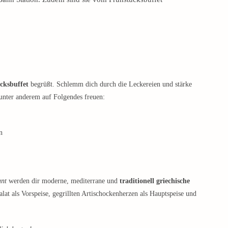
cksbuffet
begrüßt. Schlemm dich durch die Leckereien und stärke
 unter anderem auf Folgendes freuen:
n
ant
werden dir moderne, mediterrane und
traditionell griechische
lat als Vorspeise, gegrillten Artischockenherzen als Hauptspeise und