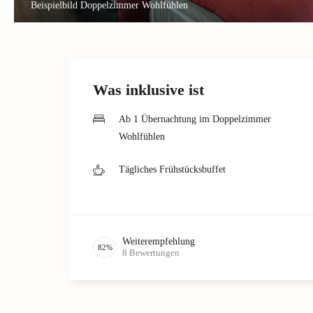
Beispielbild Doppelzimmer Wohlfühlen
Was inklusive ist
Ab 1 Übernachtung im Doppelzimmer
Wohlfühlen
Tägliches Frühstücksbuffet
Weiterempfehlung
82
%
8
Bewertungen