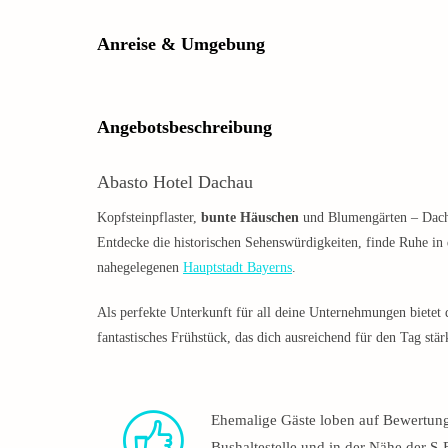
Anreise & Umgebung
Angebotsbeschreibung
Abasto Hotel Dachau
Kopfsteinpflaster,
bunte Häuschen
und Blumengärten – Dacha
Entdecke die historischen Sehenswürdigkeiten, finde Ruhe i
nahegelegenen
Hauptstadt Bayerns
.
Als perfekte Unterkunft für all deine Unternehmungen bietet
fantastisches Frühstück, das dich ausreichend für den Tag stä
Ehemalige Gäste loben auf Bewertung
Bushaltestelle und in der Nähe der S