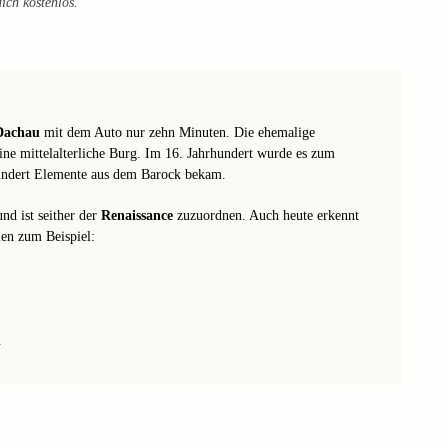
ich kostenlos.
 Dachau
mit dem Auto nur zehn Minuten. Die ehemalige
ne mittelalterliche Burg. Im 16. Jahrhundert wurde es zum
undert Elemente aus dem Barock bekam.
nd ist seither der
Renaissance
zuzuordnen. Auch heute erkennt
en zum Beispiel:
n