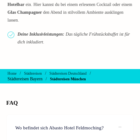
Hotelbar
ein. Hier kannst du bei einem erlesenen Cocktail oder einem
Glas Champagner
den Abend in stilvollem Ambiente ausklingen
lassen.
Deine Inklusivleistungen:
Das tägliche Frühstücksbuffet ist für
dich inkludiert.
/
/
/
Home
Städtereisen
Städtereisen Deutschland
Städtereisen Bayern
/
Städtereisen München
FAQ
Wo befindet sich Abasto Hotel Feldmoching?