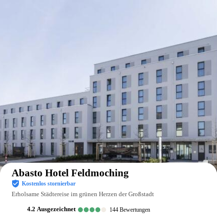
Auf der Karte anzeigen
Abasto Hotel Feldmoching
Kostenlos stornierbar
Erholsame Städtereise im grünen Herzen der Großstadt
4.2
ausgezeichnet
144
Bewertungen