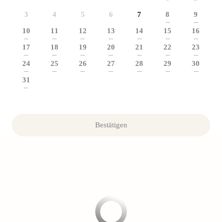
3
4
5
6
7
8
9
---
---
10
11
12
13
14
15
16
---
---
---
---
---
---
---
17
18
19
20
21
22
23
---
---
---
---
---
---
---
24
25
26
27
28
29
30
---
---
---
---
---
---
---
31
---
Bestätigen